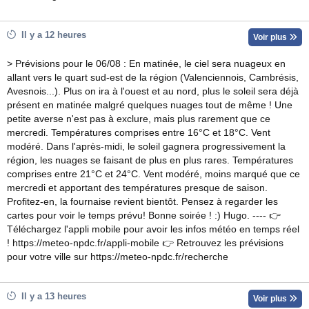
Il y a 12 heures
Voir plus
> Prévisions pour le 06/08 : En matinée, le ciel sera nuageux en
allant vers le quart sud-est de la région (Valenciennois, Cambrésis,
Avesnois...). Plus on ira à l'ouest et au nord, plus le soleil sera déjà
présent en matinée malgré quelques nuages tout de même ! Une
petite averse n'est pas à exclure, mais plus rarement que ce
mercredi. Températures comprises entre 16°C et 18°C. Vent
modéré. Dans l'après-midi, le soleil gagnera progressivement la
région, les nuages se faisant de plus en plus rares. Températures
comprises entre 21°C et 24°C. Vent modéré, moins marqué que ce
mercredi et apportant des températures presque de saison.
Profitez-en, la fournaise revient bientôt. Pensez à regarder les
cartes pour voir le temps prévu! Bonne soirée ! :) Hugo. ---- 👉
Téléchargez l'appli mobile pour avoir les infos météo en temps réel
! https://meteo-npdc.fr/appli-mobile 👉 Retrouvez les prévisions
pour votre ville sur https://meteo-npdc.fr/recherche
Il y a 13 heures
Voir plus