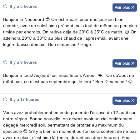
Il y a 5 heures
Voir plus
Bonjour le Nooooord 😎 On est reparti pour une journée bien
chaude, avec un soleil bien présent mais tout de même un peu plus
timide par endroits. On relève déjà de 20°C à 25°C ce matin. 😅 On
atteindra 29°C à 33°C au plus chaud de l’après-midi, avant une
légère baisse demain. Bon dimanche ! Hugo
Il y a 9 heures
Voir plus
Bonjour à tous! Aujourd'hui, nous fêtons Amour 🌤. "Ce qu'août ne
mûrit pas, ce n'est pas septembre qui le fera." Bon Dimanche ! 😊
Il y a 17 heures
Voir plus
Vous avez probablement entendu parler de l'éclipse du 12 août sur
notre région. Bonne nouvelle, on devrait avoir un ciel entièrement
dégagé mercredi soir, permettant de profiter au maximum du
spectacle 😍 S'il y a bien un moment où l'on sera content de ne pas
avoir de pluie, c'est bien là (enfin, durant ces deux heures). Pour