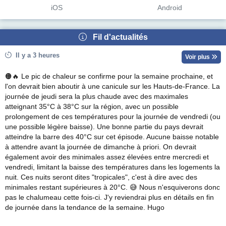
iOS
Android
Fil d'actualités
Il y a 3 heures
Voir plus
🟠🔥 Le pic de chaleur se confirme pour la semaine prochaine, et
l'on devrait bien aboutir à une canicule sur les Hauts-de-France. La
journée de jeudi sera la plus chaude avec des maximales
atteignant 35°C à 38°C sur la région, avec un possible
prolongement de ces températures pour la journée de vendredi (ou
une possible légère baisse). Une bonne partie du pays devrait
atteindre la barre des 40°C sur cet épisode. Aucune baisse notable
à attendre avant la journée de dimanche à priori. On devrait
également avoir des minimales assez élevées entre mercredi et
vendredi, limitant la baisse des températures dans les logements la
nuit. Ces nuits seront dites "tropicales", c'est à dire avec des
minimales restant supérieures à 20°C. 😅 Nous n'esquiverons donc
pas le chalumeau cette fois-ci. J'y reviendrai plus en détails en fin
de journée dans la tendance de la semaine. Hugo