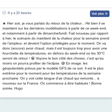
Il y a 21 heures
Voir plus
🔥 Hier soir, je vous parlais du retour de la chaleur... Hé bien il se
maintient sur les dernières modélisations à partir de ce week-end,
et notamment à partir de dimanche/lundi. Fait nouveau par rapport
à hier, le scénario du maintient de la chaleur pour la semaine prend
de l'ampleur, et devient l'option privilégiée pour le moment. On va
donc (encore) avoir chaud, mais il est toujours trop pour avoir une
fourchette de températures, en dehors du week-end où les 30°C
seront de retour ! 😁 Voyons le bon côté des choses, c'est qu'au
moins on pourra profiter de l'éclipse. 😅 En image: les
géopotentiels prévus par le modèle GFS de ce soir. Il est le plus
extrême pour le moment pour les températures de la semaine
prochaine. On y voit cette langue d'air chaud qui remonte... à
nouveau sur la France. On commence à être habitués ! Bonne
soirée, Hugo