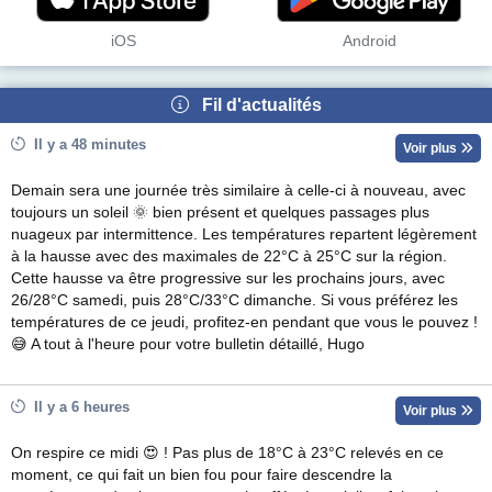
iOS
Android
Fil d'actualités
Il y a 48 minutes
Voir plus
Demain sera une journée très similaire à celle-ci à nouveau, avec
toujours un soleil 🌞 bien présent et quelques passages plus
nuageux par intermittence. Les températures repartent légèrement
à la hausse avec des maximales de 22°C à 25°C sur la région.
Cette hausse va être progressive sur les prochains jours, avec
26/28°C samedi, puis 28°C/33°C dimanche. Si vous préférez les
températures de ce jeudi, profitez-en pendant que vous le pouvez !
😅 A tout à l'heure pour votre bulletin détaillé, Hugo
Il y a 6 heures
Voir plus
On respire ce midi 😍 ! Pas plus de 18°C à 23°C relevés en ce
moment, ce qui fait un bien fou pour faire descendre la