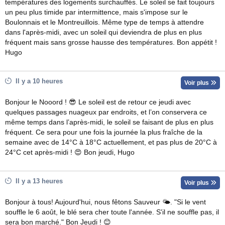
températures des logements surchauffés. Le soleil se fait toujours
un peu plus timide par intermittence, mais s'impose sur le
Boulonnais et le Montreuillois. Même type de temps à attendre
dans l'après-midi, avec un soleil qui deviendra de plus en plus
fréquent mais sans grosse hausse des températures. Bon appétit !
Hugo
Il y a 10 heures
Voir plus
Bonjour le Nooord ! 😎 Le soleil est de retour ce jeudi avec
quelques passages nuageux par endroits, et l’on conservera ce
même temps dans l’après-midi, le soleil se faisant de plus en plus
fréquent. Ce sera pour une fois la journée la plus fraîche de la
semaine avec de 14°C à 18°C actuellement, et pas plus de 20°C à
24°C cet après-midi ! 😍 Bon jeudi, Hugo
Il y a 13 heures
Voir plus
Bonjour à tous! Aujourd'hui, nous fêtons Sauveur 🌤. "Si le vent
souffle le 6 août, le blé sera cher toute l'année. S'il ne souffle pas, il
sera bon marché." Bon Jeudi ! 😊