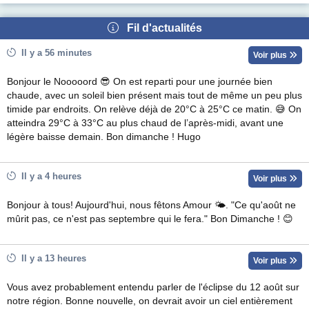
Fil d'actualités
Il y a 56 minutes
Voir plus
Bonjour le Nooooord 😎 On est reparti pour une journée bien
chaude, avec un soleil bien présent mais tout de même un peu plus
timide par endroits. On relève déjà de 20°C à 25°C ce matin. 😅 On
atteindra 29°C à 33°C au plus chaud de l’après-midi, avant une
légère baisse demain. Bon dimanche ! Hugo
Il y a 4 heures
Voir plus
Bonjour à tous! Aujourd'hui, nous fêtons Amour 🌤. "Ce qu'août ne
mûrit pas, ce n'est pas septembre qui le fera." Bon Dimanche ! 😊
Il y a 13 heures
Voir plus
Vous avez probablement entendu parler de l'éclipse du 12 août sur
notre région. Bonne nouvelle, on devrait avoir un ciel entièrement