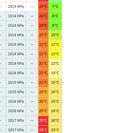
-
1014 hPa
--
24°C
7°C
-
1014 hPa
--
24°C
8°C
-
1014 hPa
--
24°C
8°C
-
1014 hPa
--
21°C
10°C
-
1014 hPa
--
21°C
12°C
-
1014 hPa
--
21°C
12°C
-
1014 hPa
--
21°C
13°C
-
1014 hPa
--
21°C
14°C
-
1015 hPa
--
21°C
15°C
-
1015 hPa
--
20°C
16°C
-
1016 hPa
--
20°C
16°C
-
1016 hPa
--
20°C
16°C
-
1017 hPa
--
29°C
16°C
-
1017 hPa
--
29°C
15°C