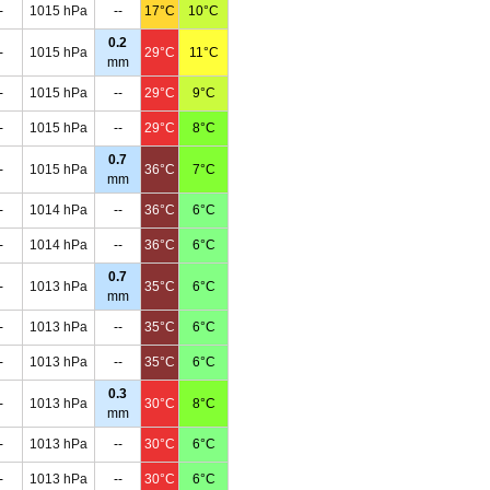
-
1015 hPa
--
17°C
10°C
0.2
-
1015 hPa
29°C
11°C
mm
-
1015 hPa
--
29°C
9°C
-
1015 hPa
--
29°C
8°C
0.7
-
1015 hPa
36°C
7°C
mm
-
1014 hPa
--
36°C
6°C
-
1014 hPa
--
36°C
6°C
0.7
-
1013 hPa
35°C
6°C
mm
-
1013 hPa
--
35°C
6°C
-
1013 hPa
--
35°C
6°C
0.3
-
1013 hPa
30°C
8°C
mm
-
1013 hPa
--
30°C
6°C
-
1013 hPa
--
30°C
6°C