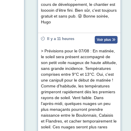
cours de développement, le chantier est
looooin d'être fini. Bien sûr, c'est toujours
gratuit et sans pub. 😜 Bonne soirée,
Hugo
Il y a 11 heures
Voir plus
> Prévisions pour le 07/08 : En matinée,
le soleil sera présent accompagné de
son petit voile nuageux de haute altitude,
sans grande incidence. Températures
comprises entre 9°C et 13°C. Oui, c'est
une canipull pour le début de matinée !
Comme d'habitude, les températures
grimperont rapidement dès les premiers
rayons de soleil. Vent faible. Dans
l'après-midi, quelques nuages un peu
plus menaçants pourront prendre
naissance entre le Boulonnais, Calaisis
et Flandres, et cacher temporairement le
soleil. Ces nuages seront plus rares