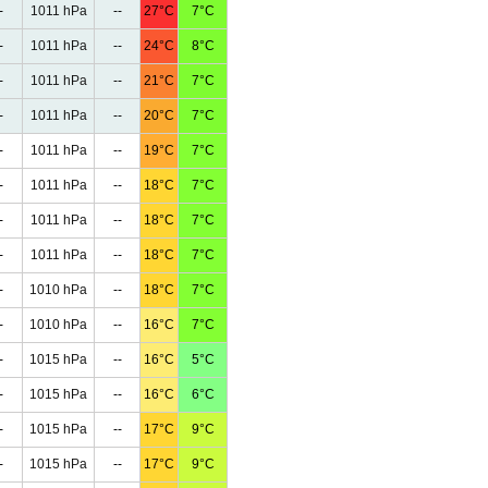
-
1011 hPa
--
27°C
7°C
-
1011 hPa
--
24°C
8°C
-
1011 hPa
--
21°C
7°C
-
1011 hPa
--
20°C
7°C
-
1011 hPa
--
19°C
7°C
-
1011 hPa
--
18°C
7°C
-
1011 hPa
--
18°C
7°C
-
1011 hPa
--
18°C
7°C
-
1010 hPa
--
18°C
7°C
-
1010 hPa
--
16°C
7°C
-
1015 hPa
--
16°C
5°C
-
1015 hPa
--
16°C
6°C
-
1015 hPa
--
17°C
9°C
-
1015 hPa
--
17°C
9°C