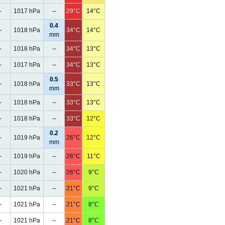
-
1017 hPa
--
29°C
14°C
0.4
-
1018 hPa
34°C
14°C
mm
-
1018 hPa
--
34°C
13°C
-
1017 hPa
--
34°C
13°C
0.5
-
1018 hPa
33°C
13°C
mm
-
1018 hPa
--
33°C
13°C
-
1018 hPa
--
33°C
12°C
0.2
-
1019 hPa
26°C
12°C
mm
-
1019 hPa
--
26°C
11°C
-
1020 hPa
--
26°C
9°C
-
1021 hPa
--
21°C
9°C
-
1021 hPa
--
21°C
8°C
-
1021 hPa
--
21°C
8°C