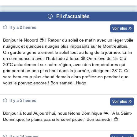
Fil d'actualités
Il y a 2 heures
Voir plus
Bonjour le Nooord 😎 ! Retour du soleil ce matin avec un léger voile
nuageux et quelques nuages plus imposants sur le Montreuillois.
On gardera généralement le soleil tout au long de la journée. Enfin
on commence à avoir l’habitude à force 😄 On relève de 15°C à
20°C actuellement sur notre région, avec des températures qui
grimperont un peu plus haut dans la journée, atteignent 28°C. Ce
sera beaucoup plus chaud demain alors profitez-en pendant que
vous le pouvez encore ! Bon samedi, Hugo
Il y a 5 heures
Voir plus
Bonjour à tous! Aujourd'hui, nous fêtons Dominique 🌤. "À la Saint-
Dominique, te plains pas si le soleil pique." Bon Samedi ! 😊
Il y a 14 heures