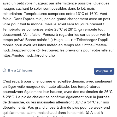
avec un petit voile nuageux par intermittence possible. Quelques
nuages cachant le soleil sont possibles dans le lot, mais
minoritaires. Températures comprises entre 13°C et 16°C. Vent
faible. Dans l'après-midi, pas de grand changement avec un petit
voile pour tout le monde, mais le soleil sera toujours présent !
Températures comprises entre 25°C et 28°C, ça remonte tout
doucement. Vent faible. Pensez à regarder les cartes pour voir le
temps prévu! Bonne soirée ! :) Hugo. ---- 👉 Téléchargez l'appli
mobile pour avoir les infos météo en temps réel ! https://meteo-
npdc.fr/appli-mobile 👉 Retrouvez les prévisions pour votre ville sur
https://meteo-npdc.fr/recherche
Il y a 17 heures
Voir plus
C'est reparti pour une journée ensoleillée demain, avec seulement
un léger voile nuageux de haute altitude. Les températures
poursuivront également leur hausse, avec des maximales de 26°C
à 28°C. Le pic de chaleur se confirme également pour la journée
de dimanche, où les maximales atteindront 31°C à 34°C sur nos
départements. Pas grand chose à dire de plus pour ce week-end
qui s'annonce calme mais chaud dans l'ensemble 😁 A tout à