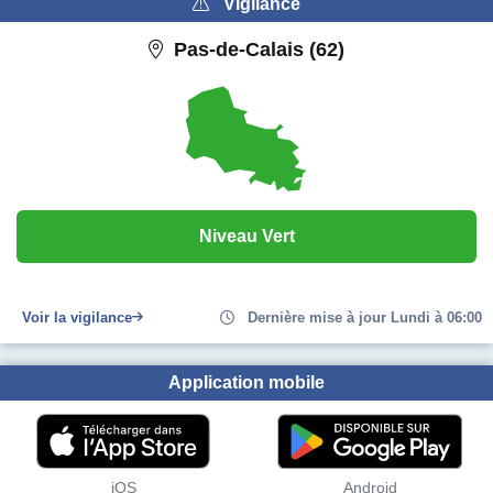
Vigilance
Pas-de-Calais (62)
Niveau Vert
Voir la vigilance
Dernière mise à jour Lundi à 06:00
Application mobile
iOS
Android