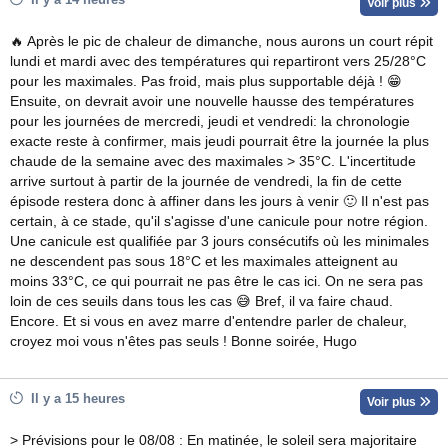
Voir plus
🔥 Après le pic de chaleur de dimanche, nous aurons un court répit
lundi et mardi avec des températures qui repartiront vers 25/28°C
pour les maximales. Pas froid, mais plus supportable déjà ! 😁
Ensuite, on devrait avoir une nouvelle hausse des températures
pour les journées de mercredi, jeudi et vendredi: la chronologie
exacte reste à confirmer, mais jeudi pourrait être la journée la plus
chaude de la semaine avec des maximales > 35°C. L'incertitude
arrive surtout à partir de la journée de vendredi, la fin de cette
épisode restera donc à affiner dans les jours à venir 🙂 Il n'est pas
certain, à ce stade, qu'il s'agisse d'une canicule pour notre région.
Une canicule est qualifiée par 3 jours consécutifs où les minimales
ne descendent pas sous 18°C et les maximales atteignent au
moins 33°C, ce qui pourrait ne pas être le cas ici. On ne sera pas
loin de ces seuils dans tous les cas 😅 Bref, il va faire chaud.
Encore. Et si vous en avez marre d'entendre parler de chaleur,
croyez moi vous n'êtes pas seuls ! Bonne soirée, Hugo
Il y a 15 heures
Voir plus
> Prévisions pour le 08/08 : En matinée, le soleil sera majoritaire