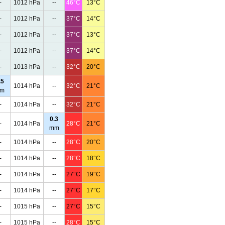
-
1012 hPa
--
46°C
13°C
-
1012 hPa
--
37°C
14°C
-
1012 hPa
--
37°C
13°C
-
1012 hPa
--
37°C
14°C
-
1013 hPa
--
32°C
20°C
.5
1014 hPa
--
32°C
21°C
m
-
1014 hPa
--
32°C
21°C
0.3
-
1014 hPa
28°C
21°C
mm
-
1014 hPa
--
28°C
20°C
-
1014 hPa
--
28°C
18°C
-
1014 hPa
--
27°C
19°C
-
1014 hPa
--
27°C
17°C
-
1015 hPa
--
27°C
15°C
-
1015 hPa
--
28°C
15°C