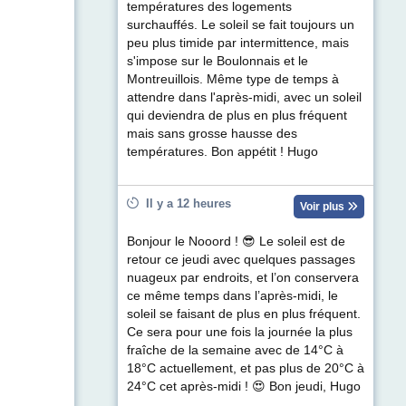
températures des logements
surchauffés. Le soleil se fait toujours un
peu plus timide par intermittence, mais
s'impose sur le Boulonnais et le
Montreuillois. Même type de temps à
attendre dans l'après-midi, avec un soleil
qui deviendra de plus en plus fréquent
mais sans grosse hausse des
températures. Bon appétit ! Hugo
Il y a 12 heures
Voir plus
Bonjour le Nooord ! 😎 Le soleil est de
retour ce jeudi avec quelques passages
nuageux par endroits, et l’on conservera
ce même temps dans l’après-midi, le
soleil se faisant de plus en plus fréquent.
Ce sera pour une fois la journée la plus
fraîche de la semaine avec de 14°C à
18°C actuellement, et pas plus de 20°C à
24°C cet après-midi ! 😍 Bon jeudi, Hugo