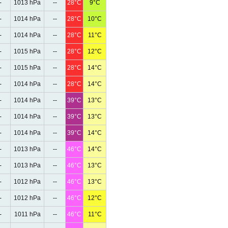
-
1013 hPa
--
28°C
9°C
-
1014 hPa
--
28°C
10°C
-
1014 hPa
--
28°C
11°C
-
1015 hPa
--
28°C
12°C
-
1015 hPa
--
28°C
14°C
-
1014 hPa
--
28°C
14°C
-
1014 hPa
--
39°C
13°C
-
1014 hPa
--
39°C
13°C
-
1014 hPa
--
39°C
14°C
-
1013 hPa
--
46°C
14°C
-
1013 hPa
--
46°C
13°C
-
1012 hPa
--
46°C
13°C
-
1012 hPa
--
46°C
12°C
-
1011 hPa
--
46°C
11°C