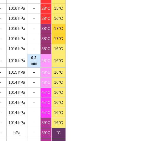
-
1016 hPa
--
28°C
15°C
-
1016 hPa
--
28°C
16°C
-
1016 hPa
--
38°C
17°C
-
1016 hPa
--
38°C
17°C
-
1016 hPa
--
38°C
16°C
0.2
-
1015 hPa
48°C
16°C
mm
-
1015 hPa
--
48°C
16°C
-
1014 hPa
--
48°C
16°C
-
1014 hPa
--
44°C
16°C
-
1014 hPa
--
44°C
16°C
-
1014 hPa
--
44°C
16°C
-
1014 hPa
--
39°C
16°C
-
hPa
--
39°C
°C