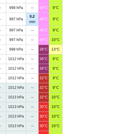
-
998 hPa
--
48°C
9°C
0.2
-
997 hPa
48°C
9°C
mm
-
997 hPa
--
48°C
9°C
-
997 hPa
--
48°C
10°C
-
998 hPa
--
38°C
13°C
-
1012 hPa
--
38°C
9°C
-
1012 hPa
--
38°C
9°C
-
1012 hPa
--
32°C
9°C
-
1012 hPa
--
32°C
9°C
-
1013 hPa
--
32°C
10°C
-
1013 hPa
--
30°C
10°C
-
1013 hPa
--
30°C
10°C
-
1013 hPa
--
30°C
10°C