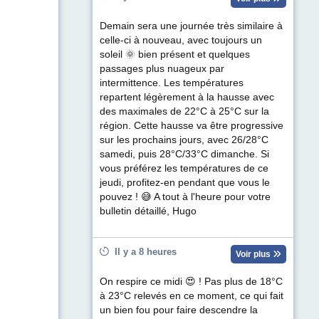
Demain sera une journée très similaire à
celle-ci à nouveau, avec toujours un
soleil 🌞 bien présent et quelques
passages plus nuageux par
intermittence. Les températures
repartent légèrement à la hausse avec
des maximales de 22°C à 25°C sur la
région. Cette hausse va être progressive
sur les prochains jours, avec 26/28°C
samedi, puis 28°C/33°C dimanche. Si
vous préférez les températures de ce
jeudi, profitez-en pendant que vous le
pouvez ! 😅 A tout à l'heure pour votre
bulletin détaillé, Hugo
Il y a 8 heures
Voir plus
On respire ce midi 😍 ! Pas plus de 18°C
à 23°C relevés en ce moment, ce qui fait
un bien fou pour faire descendre la