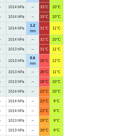
-
1014 hPa
--
33°C
10°C
-
1014 hPa
--
33°C
10°C
1.2
-
1014 hPa
31°C
11°C
mm
-
1014 hPa
--
31°C
10°C
-
1013 hPa
--
31°C
11°C
0.6
-
1013 hPa
26°C
12°C
mm
-
1013 hPa
--
26°C
11°C
-
1013 hPa
--
26°C
10°C
-
1014 hPa
--
22°C
10°C
-
1014 hPa
--
22°C
9°C
-
1014 hPa
--
22°C
9°C
-
1013 hPa
--
20°C
9°C
-
1013 hPa
--
20°C
9°C