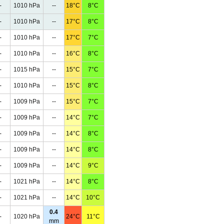
-
1010 hPa
--
18°C
8°C
-
1010 hPa
--
17°C
8°C
-
1010 hPa
--
17°C
7°C
-
1010 hPa
--
16°C
8°C
-
1015 hPa
--
15°C
7°C
-
1010 hPa
--
15°C
8°C
-
1009 hPa
--
15°C
7°C
-
1009 hPa
--
14°C
7°C
-
1009 hPa
--
14°C
8°C
-
1009 hPa
--
14°C
8°C
-
1009 hPa
--
14°C
9°C
-
1021 hPa
--
14°C
8°C
-
1021 hPa
--
14°C
10°C
0.4
-
1020 hPa
24°C
11°C
mm