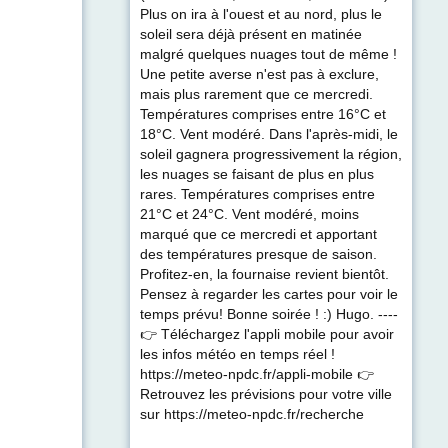
Plus on ira à l'ouest et au nord, plus le
soleil sera déjà présent en matinée
malgré quelques nuages tout de même !
Une petite averse n'est pas à exclure,
mais plus rarement que ce mercredi.
Températures comprises entre 16°C et
18°C. Vent modéré. Dans l'après-midi, le
soleil gagnera progressivement la région,
les nuages se faisant de plus en plus
rares. Températures comprises entre
21°C et 24°C. Vent modéré, moins
marqué que ce mercredi et apportant
des températures presque de saison.
Profitez-en, la fournaise revient bientôt.
Pensez à regarder les cartes pour voir le
temps prévu! Bonne soirée ! :) Hugo. ----
👉 Téléchargez l'appli mobile pour avoir
les infos météo en temps réel !
https://meteo-npdc.fr/appli-mobile 👉
Retrouvez les prévisions pour votre ville
sur https://meteo-npdc.fr/recherche