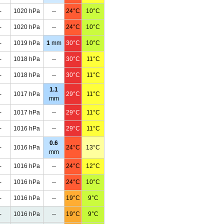
-
1020 hPa
--
24°C
10°C
-
1020 hPa
--
24°C
10°C
-
1019 hPa
1
mm
30°C
10°C
-
1018 hPa
--
30°C
11°C
-
1018 hPa
--
30°C
11°C
1.1
-
1017 hPa
29°C
11°C
mm
-
1017 hPa
--
29°C
11°C
-
1016 hPa
--
29°C
11°C
0.6
-
1016 hPa
24°C
13°C
mm
-
1016 hPa
--
24°C
12°C
-
1016 hPa
--
24°C
10°C
-
1016 hPa
--
19°C
9°C
-
1016 hPa
--
19°C
9°C