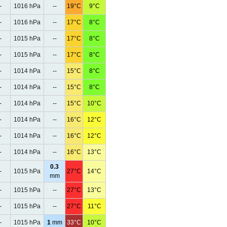
-
1016 hPa
--
19°C
9°C
-
1016 hPa
--
17°C
8°C
-
1015 hPa
--
17°C
8°C
-
1015 hPa
--
17°C
8°C
-
1014 hPa
--
15°C
8°C
-
1014 hPa
--
15°C
8°C
-
1014 hPa
--
15°C
10°C
-
1014 hPa
--
16°C
12°C
-
1014 hPa
--
16°C
12°C
-
1014 hPa
--
16°C
13°C
0.3
-
1015 hPa
27°C
14°C
mm
-
1015 hPa
--
27°C
13°C
-
1015 hPa
--
27°C
11°C
-
1015 hPa
1
mm
33°C
10°C