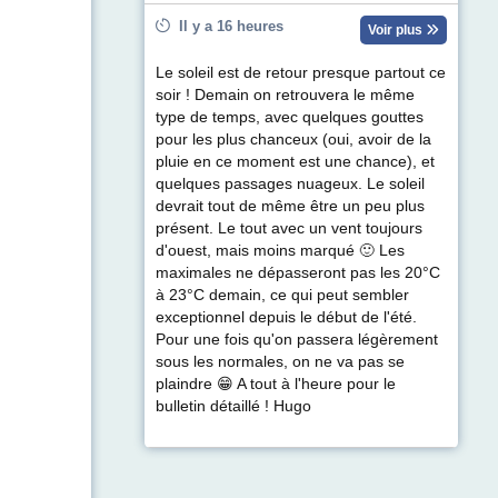
Il y a 16 heures
Voir plus
Le soleil est de retour presque partout ce
soir ! Demain on retrouvera le même
type de temps, avec quelques gouttes
pour les plus chanceux (oui, avoir de la
pluie en ce moment est une chance), et
quelques passages nuageux. Le soleil
devrait tout de même être un peu plus
présent. Le tout avec un vent toujours
d'ouest, mais moins marqué 🙂 Les
maximales ne dépasseront pas les 20°C
à 23°C demain, ce qui peut sembler
exceptionnel depuis le début de l'été.
Pour une fois qu'on passera légèrement
sous les normales, on ne va pas se
plaindre 😁 A tout à l'heure pour le
bulletin détaillé ! Hugo