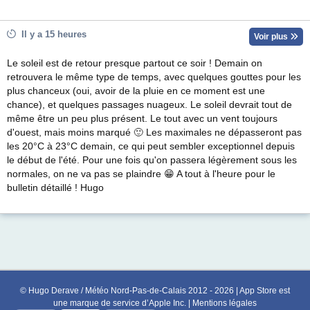
Il y a 15 heures
Voir plus
Le soleil est de retour presque partout ce soir ! Demain on
retrouvera le même type de temps, avec quelques gouttes pour les
plus chanceux (oui, avoir de la pluie en ce moment est une
chance), et quelques passages nuageux. Le soleil devrait tout de
même être un peu plus présent. Le tout avec un vent toujours
d'ouest, mais moins marqué 🙂 Les maximales ne dépasseront pas
les 20°C à 23°C demain, ce qui peut sembler exceptionnel depuis
le début de l'été. Pour une fois qu'on passera légèrement sous les
normales, on ne va pas se plaindre 😁 A tout à l'heure pour le
bulletin détaillé ! Hugo
© Hugo Derave / Météo Nord-Pas-de-Calais 2012 - 2026 | App Store est
une marque de service d’Apple Inc. |
Mentions légales