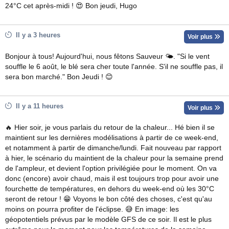
24°C cet après-midi ! 😍 Bon jeudi, Hugo
Il y a 3 heures
Voir plus
Bonjour à tous! Aujourd'hui, nous fêtons Sauveur 🌤. "Si le vent
souffle le 6 août, le blé sera cher toute l'année. S'il ne souffle pas, il
sera bon marché." Bon Jeudi ! 😊
Il y a 11 heures
Voir plus
🔥 Hier soir, je vous parlais du retour de la chaleur... Hé bien il se
maintient sur les dernières modélisations à partir de ce week-end,
et notamment à partir de dimanche/lundi. Fait nouveau par rapport
à hier, le scénario du maintient de la chaleur pour la semaine prend
de l'ampleur, et devient l'option privilégiée pour le moment. On va
donc (encore) avoir chaud, mais il est toujours trop pour avoir une
fourchette de températures, en dehors du week-end où les 30°C
seront de retour ! 😁 Voyons le bon côté des choses, c'est qu'au
moins on pourra profiter de l'éclipse. 😅 En image: les
géopotentiels prévus par le modèle GFS de ce soir. Il est le plus