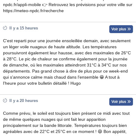
npdc.fr/appli-mobile 👉 Retrouvez les prévisions pour votre ville sur
https://meteo-npdc.fr/recherche
Il y a 15 heures
Voir plus
C'est reparti pour une journée ensoleillée demain, avec seulement
un léger voile nuageux de haute altitude. Les températures
poursuivront également leur hausse, avec des maximales de 26°C
à 28°C. Le pic de chaleur se confirme également pour la journée
de dimanche, où les maximales atteindront 31°C à 34°C sur nos
départements. Pas grand chose à dire de plus pour ce week-end
qui s'annonce calme mais chaud dans l'ensemble 😁 A tout à
l'heure pour votre bulletin détaillé ! Hugo
Il y a 20 heures
Voir plus
Comme prévu, le soleil est toujours bien présent ce midi avec tout
de même quelques nuages qui ont fait leur apparition
principalement sur la bande littorale. Températures toujours bien
agréables avec de 22°C et 25°C en ce moment ! 😄 Bon appétit,