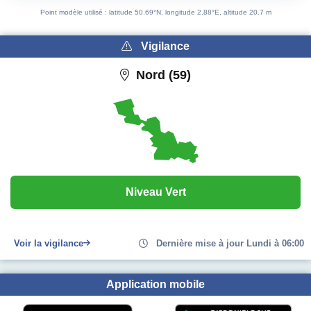
End of interactive chart.
Point modèle utilisé : latitude 50.69°N, longitude 2.88°E, altitude 20.7 m
Vigilance
Nord (59)
Niveau Vert
Voir la vigilance
Dernière mise à jour Lundi à 06:00
Application mobile