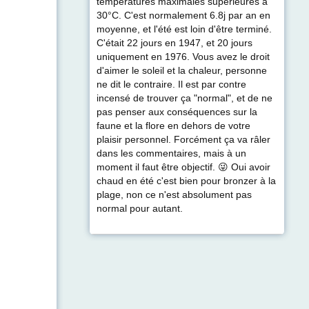
températures maximales supérieures à
30°C. C'est normalement 6.8j par an en
moyenne, et l'été est loin d'être terminé.
C'était 22 jours en 1947, et 20 jours
uniquement en 1976. Vous avez le droit
d'aimer le soleil et la chaleur, personne
ne dit le contraire. Il est par contre
incensé de trouver ça "normal", et de ne
pas penser aux conséquences sur la
faune et la flore en dehors de votre
plaisir personnel. Forcément ça va râler
dans les commentaires, mais à un
moment il faut être objectif. 😜 Oui avoir
chaud en été c'est bien pour bronzer à la
plage, non ce n'est absolument pas
normal pour autant.