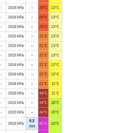
-
1016 hPa
--
23°C
12°C
-
1016 hPa
--
23°C
13°C
-
1016 hPa
--
23°C
13°C
-
1015 hPa
--
21°C
13°C
-
1015 hPa
--
21°C
13°C
-
1015 hPa
--
21°C
13°C
-
1016 hPa
--
21°C
12°C
-
1016 hPa
--
21°C
12°C
-
1016 hPa
--
21°C
11°C
-
1016 hPa
--
34°C
11°C
-
1015 hPa
--
34°C
10°C
-
1015 hPa
--
34°C
10°C
0.2
-
1015 hPa
42°C
10°C
mm