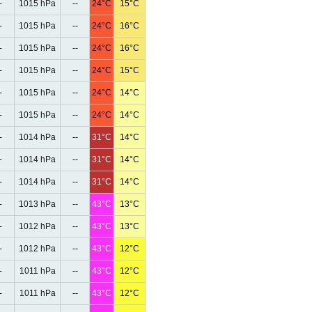
-
1015 hPa
--
24°C
15°C
-
1015 hPa
--
24°C
16°C
-
1015 hPa
--
24°C
16°C
-
1015 hPa
--
24°C
15°C
-
1015 hPa
--
24°C
14°C
-
1015 hPa
--
24°C
14°C
-
1014 hPa
--
31°C
14°C
-
1014 hPa
--
31°C
14°C
-
1014 hPa
--
31°C
14°C
-
1013 hPa
--
43°C
13°C
-
1012 hPa
--
43°C
13°C
-
1012 hPa
--
43°C
12°C
-
1011 hPa
--
43°C
12°C
-
1011 hPa
--
43°C
12°C