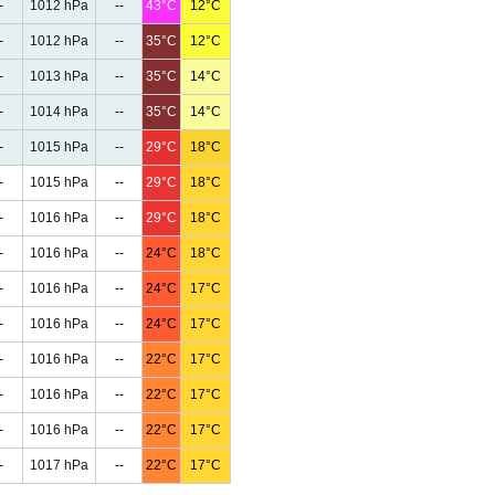
-
1012 hPa
--
43°C
12°C
-
1012 hPa
--
35°C
12°C
-
1013 hPa
--
35°C
14°C
-
1014 hPa
--
35°C
14°C
-
1015 hPa
--
29°C
18°C
-
1015 hPa
--
29°C
18°C
-
1016 hPa
--
29°C
18°C
-
1016 hPa
--
24°C
18°C
-
1016 hPa
--
24°C
17°C
-
1016 hPa
--
24°C
17°C
-
1016 hPa
--
22°C
17°C
-
1016 hPa
--
22°C
17°C
-
1016 hPa
--
22°C
17°C
-
1017 hPa
--
22°C
17°C