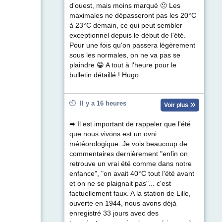
d'ouest, mais moins marqué 🙂 Les
maximales ne dépasseront pas les 20°C
à 23°C demain, ce qui peut sembler
exceptionnel depuis le début de l'été.
Pour une fois qu'on passera légèrement
sous les normales, on ne va pas se
plaindre 😁 A tout à l'heure pour le
bulletin détaillé ! Hugo
Il y a 16 heures
Voir plus
➡ Il est important de rappeler que l'été
que nous vivons est un ovni
météorologique. Je vois beaucoup de
commentaires dernièrement "enfin on
retrouve un vrai été comme dans notre
enfance", "on avait 40°C tout l'été avant
et on ne se plaignait pas"... c'est
factuellement faux. A la station de Lille,
ouverte en 1944, nous avons déjà
enregistré 33 jours avec des