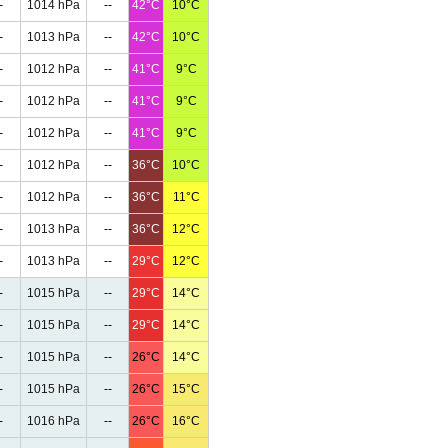
-
1014 hPa
--
42°C
10°C
-
1013 hPa
--
42°C
10°C
-
1012 hPa
--
41°C
9°C
-
1012 hPa
--
41°C
9°C
-
1012 hPa
--
41°C
9°C
-
1012 hPa
--
36°C
10°C
-
1012 hPa
--
36°C
11°C
-
1013 hPa
--
36°C
12°C
-
1013 hPa
--
29°C
12°C
-
1015 hPa
--
29°C
14°C
-
1015 hPa
--
29°C
14°C
-
1015 hPa
--
26°C
14°C
-
1015 hPa
--
26°C
15°C
-
1016 hPa
--
26°C
16°C