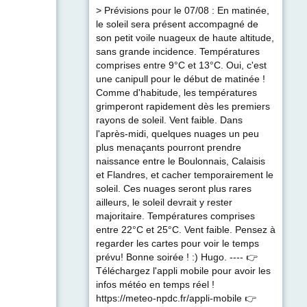
> Prévisions pour le 07/08 : En matinée,
le soleil sera présent accompagné de
son petit voile nuageux de haute altitude,
sans grande incidence. Températures
comprises entre 9°C et 13°C. Oui, c'est
une canipull pour le début de matinée !
Comme d'habitude, les températures
grimperont rapidement dès les premiers
rayons de soleil. Vent faible. Dans
l'après-midi, quelques nuages un peu
plus menaçants pourront prendre
naissance entre le Boulonnais, Calaisis
et Flandres, et cacher temporairement le
soleil. Ces nuages seront plus rares
ailleurs, le soleil devrait y rester
majoritaire. Températures comprises
entre 22°C et 25°C. Vent faible. Pensez à
regarder les cartes pour voir le temps
prévu! Bonne soirée ! :) Hugo. ---- 👉
Téléchargez l'appli mobile pour avoir les
infos météo en temps réel !
https://meteo-npdc.fr/appli-mobile 👉