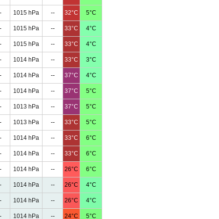
-
1015 hPa
--
32°C
5°C
-
1015 hPa
--
33°C
4°C
-
1015 hPa
--
33°C
4°C
-
1014 hPa
--
33°C
3°C
-
1014 hPa
--
37°C
4°C
-
1014 hPa
--
37°C
5°C
-
1013 hPa
--
37°C
5°C
-
1013 hPa
--
33°C
5°C
-
1014 hPa
--
33°C
6°C
-
1014 hPa
--
33°C
6°C
-
1014 hPa
--
26°C
6°C
-
1014 hPa
--
26°C
4°C
-
1014 hPa
--
26°C
4°C
-
1014 hPa
--
24°C
5°C