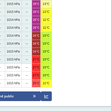
-
1015 hPa
--
39°C
13°C
-
1015 hPa
--
39°C
12°C
-
1014 hPa
--
39°C
11°C
-
1014 hPa
--
39°C
11°C
-
1014 hPa
--
34°C
10°C
-
1014 hPa
--
34°C
10°C
-
1015 hPa
--
34°C
10°C
-
1015 hPa
--
27°C
10°C
-
1015 hPa
--
27°C
10°C
-
1015 hPa
--
27°C
10°C
-
1015 hPa
--
25°C
11°C
nd public