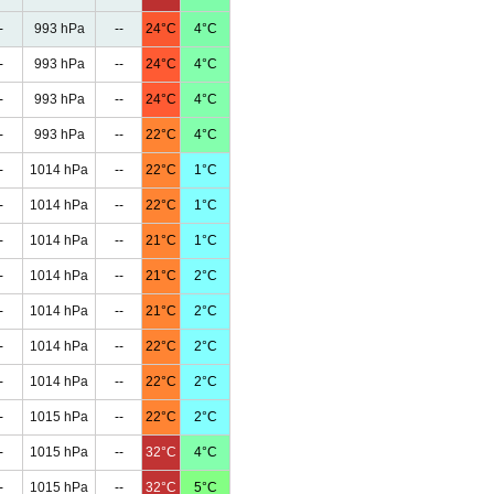
-
993 hPa
--
24°C
4°C
-
993 hPa
--
24°C
4°C
-
993 hPa
--
24°C
4°C
-
993 hPa
--
22°C
4°C
-
1014 hPa
--
22°C
1°C
-
1014 hPa
--
22°C
1°C
-
1014 hPa
--
21°C
1°C
-
1014 hPa
--
21°C
2°C
-
1014 hPa
--
21°C
2°C
-
1014 hPa
--
22°C
2°C
-
1014 hPa
--
22°C
2°C
-
1015 hPa
--
22°C
2°C
-
1015 hPa
--
32°C
4°C
-
1015 hPa
--
32°C
5°C