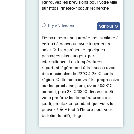
Retrouvez les prévisions pour votre ville
sur https://meteo-npdc.fr/recherche
Il y a 9 heures
Voir plus
Demain sera une journée très similaire à
celle-ci à nouveau, avec toujours un
soleil 🌞 bien présent et quelques
passages plus nuageux par
intermittence. Les températures
repartent légèrement à la hausse avec
des maximales de 22°C à 25°C sur la
région. Cette hausse va être progressive
sur les prochains jours, avec 26/28°C
samedi, puis 28°C/33°C dimanche. Si
vous préférez les températures de ce
jeudi, profitez-en pendant que vous le
pouvez ! 😅 A tout à l'heure pour votre
bulletin détaillé, Hugo