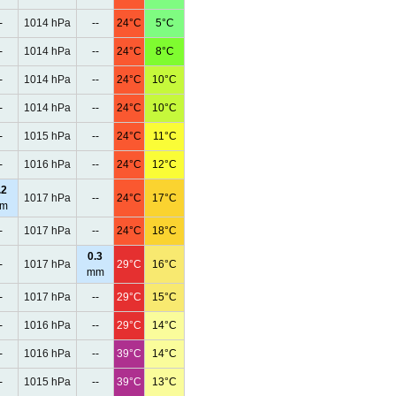
-
1014 hPa
--
24°C
5°C
-
1014 hPa
--
24°C
8°C
-
1014 hPa
--
24°C
10°C
-
1014 hPa
--
24°C
10°C
-
1015 hPa
--
24°C
11°C
-
1016 hPa
--
24°C
12°C
.2
1017 hPa
--
24°C
17°C
m
-
1017 hPa
--
24°C
18°C
0.3
-
1017 hPa
29°C
16°C
mm
-
1017 hPa
--
29°C
15°C
-
1016 hPa
--
29°C
14°C
-
1016 hPa
--
39°C
14°C
-
1015 hPa
--
39°C
13°C