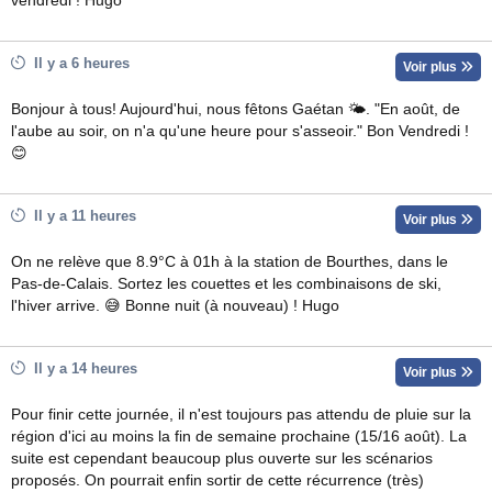
vendredi ! Hugo
Il y a 6 heures
Voir plus
Bonjour à tous! Aujourd'hui, nous fêtons Gaétan 🌤. "En août, de
l'aube au soir, on n'a qu'une heure pour s'asseoir." Bon Vendredi !
😊
Il y a 11 heures
Voir plus
On ne relève que 8.9°C à 01h à la station de Bourthes, dans le
Pas-de-Calais. Sortez les couettes et les combinaisons de ski,
l'hiver arrive. 😅 Bonne nuit (à nouveau) ! Hugo
Il y a 14 heures
Voir plus
Pour finir cette journée, il n'est toujours pas attendu de pluie sur la
région d'ici au moins la fin de semaine prochaine (15/16 août). La
suite est cependant beaucoup plus ouverte sur les scénarios
proposés. On pourrait enfin sortir de cette récurrence (très)