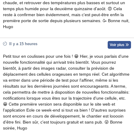
chaude, et retrouver des températures plus basses et surtout un
temps plus humide pour la deuxième quinzaine d'août. 😍 Cela
reste à confirmer bien évidemment, mais c'est peut-être enfin la
première porte de sortie depuis plusieurs semaines. 🥳 Bonne nuit,
Hugo
Il y a 15 heures
Voir plus
Petit tour en coulisses pour une fois ! 😁 Hier, je vous parlais d'une
nouvelle fonctionnalité qui arrivait très bientôt. Vous pourrez
bientôt, à partir des images radar, consulter la prévision de
déplacement des cellules orageuses en temps réel. Cet algorithme
va entrer dans une période de test pour l'affiner, même si les
résultats sur les dernières journées sont encourageants. A terme,
cela permettra de mettre à disposition de nouvelles fonctionnalités:
notifications lorsque vous êtes sur la trajectoire d'une cellule, etc.
😁 Cette première version sera disponible sur le site web et
l'application Eole ce week-end si tout va bien ! D'autres surprises
sont encore en cours de développement, le chantier est looooin
d'être fini. Bien sûr, c'est toujours gratuit et sans pub. 😜 Bonne
soirée, Hugo