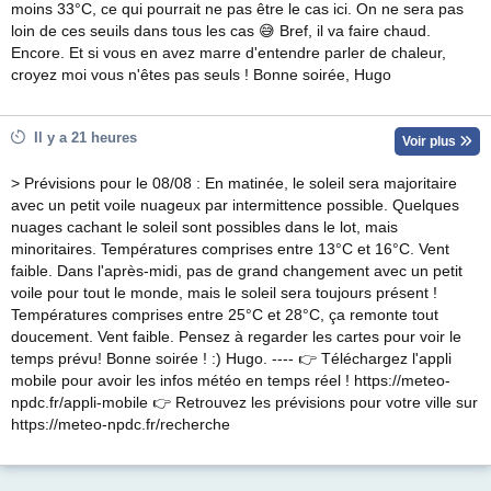
moins 33°C, ce qui pourrait ne pas être le cas ici. On ne sera pas
loin de ces seuils dans tous les cas 😅 Bref, il va faire chaud.
Encore. Et si vous en avez marre d'entendre parler de chaleur,
croyez moi vous n'êtes pas seuls ! Bonne soirée, Hugo
Il y a 21 heures
Voir plus
> Prévisions pour le 08/08 : En matinée, le soleil sera majoritaire
avec un petit voile nuageux par intermittence possible. Quelques
nuages cachant le soleil sont possibles dans le lot, mais
minoritaires. Températures comprises entre 13°C et 16°C. Vent
faible. Dans l'après-midi, pas de grand changement avec un petit
voile pour tout le monde, mais le soleil sera toujours présent !
Températures comprises entre 25°C et 28°C, ça remonte tout
doucement. Vent faible. Pensez à regarder les cartes pour voir le
temps prévu! Bonne soirée ! :) Hugo. ---- 👉 Téléchargez l'appli
mobile pour avoir les infos météo en temps réel ! https://meteo-
npdc.fr/appli-mobile 👉 Retrouvez les prévisions pour votre ville sur
https://meteo-npdc.fr/recherche