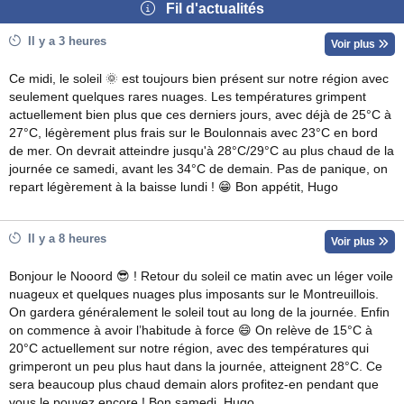
Fil d'actualités
Il y a 3 heures
Voir plus
Ce midi, le soleil 🌞 est toujours bien présent sur notre région avec
seulement quelques rares nuages. Les températures grimpent
actuellement bien plus que ces derniers jours, avec déjà de 25°C à
27°C, légèrement plus frais sur le Boulonnais avec 23°C en bord
de mer. On devrait atteindre jusqu'à 28°C/29°C au plus chaud de la
journée ce samedi, avant les 34°C de demain. Pas de panique, on
repart légèrement à la baisse lundi ! 😁 Bon appétit, Hugo
Il y a 8 heures
Voir plus
Bonjour le Nooord 😎 ! Retour du soleil ce matin avec un léger voile
nuageux et quelques nuages plus imposants sur le Montreuillois.
On gardera généralement le soleil tout au long de la journée. Enfin
on commence à avoir l’habitude à force 😄 On relève de 15°C à
20°C actuellement sur notre région, avec des températures qui
grimperont un peu plus haut dans la journée, atteignent 28°C. Ce
sera beaucoup plus chaud demain alors profitez-en pendant que
vous le pouvez encore ! Bon samedi, Hugo