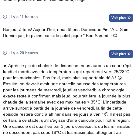
Il y a 11 heures
Voir plus
Bonjour à tous! Aujourd'hui, nous fêtons Dominique 🌤. "À la Saint-
Dominique, te plains pas si le soleil pique." Bon Samedi ! 😊
Il y a 20 heures
Voir plus
🔥 Après le pic de chaleur de dimanche, nous aurons un court répit
lundi et mardi avec des températures qui repartiront vers 25/28°C
pour les maximales. Pas froid, mais plus supportable déjà ! 😁
Ensuite, on devrait avoir une nouvelle hausse des températures
pour les journées de mercredi, jeudi et vendredi: la chronologie
exacte reste à confirmer, mais jeudi pourrait être la journée la plus
chaude de la semaine avec des maximales > 35°C. L'incertitude
arrive surtout à partir de la journée de vendredi, la fin de cette
épisode restera donc à affiner dans les jours à venir 🙂 Il n'est pas
certain, à ce stade, qu'il s'agisse d'une canicule pour notre région.
Une canicule est qualifiée par 3 jours consécutifs où les minimales
ne descendent pas sous 18°C et les maximales atteignent au