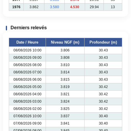
1976
3.862
3.580
4.530
29.94
13
Derniers relevés
Date / Heure
Niveau NGF (m)
Profondeur (m)
08/08/2026 10:00
3.806
30.43
08/08/2026 09:00
3.808
30.43
08/08/2026 08:00
3.810
30.43
08/08/2026 07:00
3.814
30.43
08/08/2026 06:00
3.815
30.43
08/08/2026 05:00
3.819
30.42
08/08/2026 04:00
3.821
30.42
08/08/2026 03:00
3.824
30.42
08/08/2026 02:00
3.825
30.42
07/08/2026 10:00
3.837
30.40
07/08/2026 09:00
3.841
30.40
07/08/2026 08:00
3.845
30.40