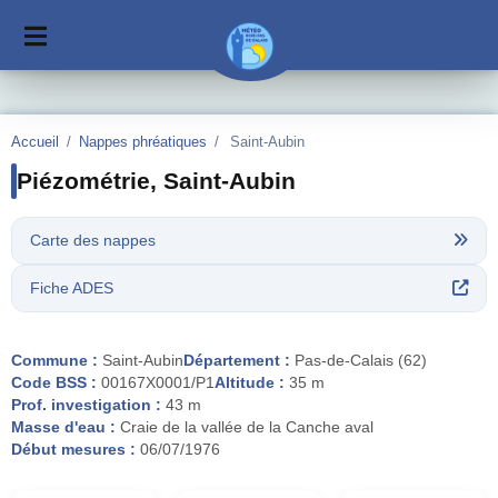
Accueil
/
Nappes phréatiques
/
Saint-Aubin
Piézométrie, Saint-Aubin
Carte des nappes
Fiche ADES
Commune :
Saint-Aubin
Département :
Pas-de-Calais (62)
Code BSS :
00167X0001/P1
Altitude :
35 m
Prof. investigation :
43 m
Masse d'eau :
Craie de la vallée de la Canche aval
Début mesures :
06/07/1976