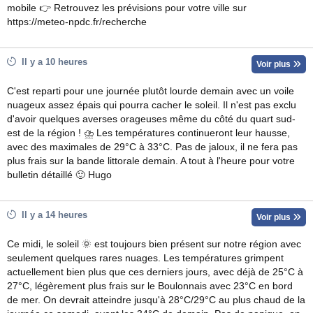
mobile 👉 Retrouvez les prévisions pour votre ville sur
https://meteo-npdc.fr/recherche
Il y a 10 heures
Voir plus
C'est reparti pour une journée plutôt lourde demain avec un voile
nuageux assez épais qui pourra cacher le soleil. Il n'est pas exclu
d'avoir quelques averses orageuses même du côté du quart sud-
est de la région ! ⛈ Les températures continueront leur hausse,
avec des maximales de 29°C à 33°C. Pas de jaloux, il ne fera pas
plus frais sur la bande littorale demain. A tout à l'heure pour votre
bulletin détaillé 🙂 Hugo
Il y a 14 heures
Voir plus
Ce midi, le soleil 🌞 est toujours bien présent sur notre région avec
seulement quelques rares nuages. Les températures grimpent
actuellement bien plus que ces derniers jours, avec déjà de 25°C à
27°C, légèrement plus frais sur le Boulonnais avec 23°C en bord
de mer. On devrait atteindre jusqu'à 28°C/29°C au plus chaud de la