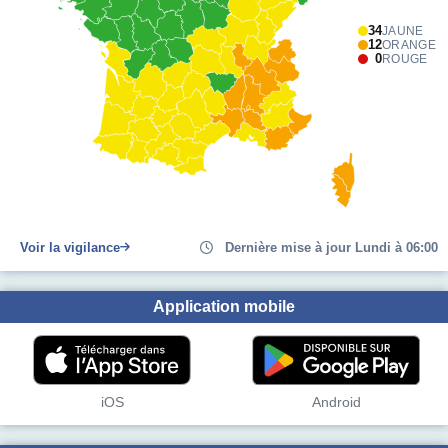
34
JAUNE
12
ORANGE
0
ROUGE
Voir la vigilance
Dernière mise à jour Lundi à 06:00
Application mobile
iOS
Android