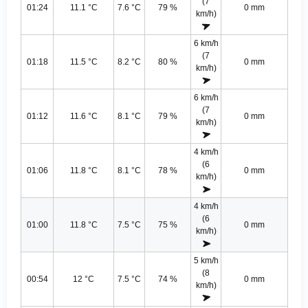
(7
01:24
11.1 °C
7.6 °C
79 %
0 mm
km/h)
6 km/h
(7
01:18
11.5 °C
8.2 °C
80 %
0 mm
km/h)
6 km/h
(7
01:12
11.6 °C
8.1 °C
79 %
0 mm
km/h)
4 km/h
(6
01:06
11.8 °C
8.1 °C
78 %
0 mm
km/h)
4 km/h
(6
01:00
11.8 °C
7.5 °C
75 %
0 mm
km/h)
5 km/h
(8
00:54
12 °C
7.5 °C
74 %
0 mm
km/h)