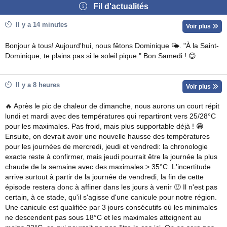
Fil d'actualités
Il y a 14 minutes
Voir plus
Bonjour à tous! Aujourd'hui, nous fêtons Dominique 🌤. "À la Saint-
Dominique, te plains pas si le soleil pique." Bon Samedi ! 😊
Il y a 8 heures
Voir plus
🔥 Après le pic de chaleur de dimanche, nous aurons un court répit
lundi et mardi avec des températures qui repartiront vers 25/28°C
pour les maximales. Pas froid, mais plus supportable déjà ! 😁
Ensuite, on devrait avoir une nouvelle hausse des températures
pour les journées de mercredi, jeudi et vendredi: la chronologie
exacte reste à confirmer, mais jeudi pourrait être la journée la plus
chaude de la semaine avec des maximales > 35°C. L'incertitude
arrive surtout à partir de la journée de vendredi, la fin de cette
épisode restera donc à affiner dans les jours à venir 🙂 Il n'est pas
certain, à ce stade, qu'il s'agisse d'une canicule pour notre région.
Une canicule est qualifiée par 3 jours consécutifs où les minimales
ne descendent pas sous 18°C et les maximales atteignent au