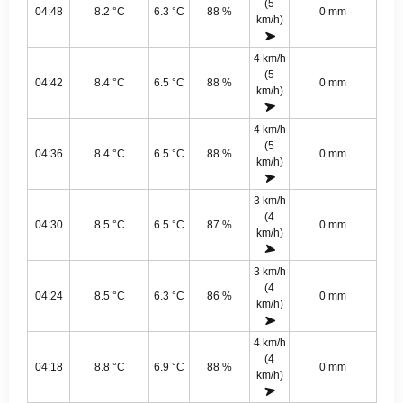
(5
04:48
8.2 °C
6.3 °C
88 %
0 mm
km/h)
4 km/h
(5
04:42
8.4 °C
6.5 °C
88 %
0 mm
km/h)
4 km/h
(5
04:36
8.4 °C
6.5 °C
88 %
0 mm
km/h)
3 km/h
(4
04:30
8.5 °C
6.5 °C
87 %
0 mm
km/h)
3 km/h
(4
04:24
8.5 °C
6.3 °C
86 %
0 mm
km/h)
4 km/h
(4
04:18
8.8 °C
6.9 °C
88 %
0 mm
km/h)