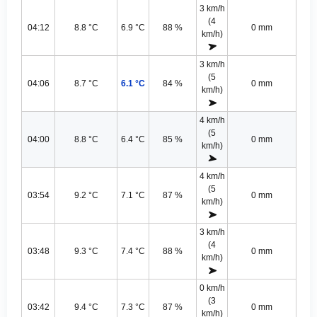
3 km/h
(4
04:12
8.8 °C
6.9 °C
88 %
0 mm
km/h)
3 km/h
(5
04:06
8.7 °C
6.1 °C
84 %
0 mm
km/h)
4 km/h
(5
04:00
8.8 °C
6.4 °C
85 %
0 mm
km/h)
4 km/h
(5
03:54
9.2 °C
7.1 °C
87 %
0 mm
km/h)
3 km/h
(4
03:48
9.3 °C
7.4 °C
88 %
0 mm
km/h)
0 km/h
(3
03:42
9.4 °C
7.3 °C
87 %
0 mm
km/h)