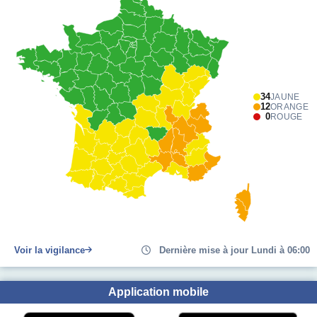
34
JAUNE
12
ORANGE
0
ROUGE
Voir la vigilance
Dernière mise à jour Lundi à 06:00
Application mobile