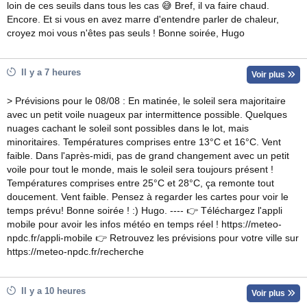
loin de ces seuils dans tous les cas 😅 Bref, il va faire chaud.
Encore. Et si vous en avez marre d'entendre parler de chaleur,
croyez moi vous n'êtes pas seuls ! Bonne soirée, Hugo
Il y a 7 heures
Voir plus
> Prévisions pour le 08/08 : En matinée, le soleil sera majoritaire
avec un petit voile nuageux par intermittence possible. Quelques
nuages cachant le soleil sont possibles dans le lot, mais
minoritaires. Températures comprises entre 13°C et 16°C. Vent
faible. Dans l'après-midi, pas de grand changement avec un petit
voile pour tout le monde, mais le soleil sera toujours présent !
Températures comprises entre 25°C et 28°C, ça remonte tout
doucement. Vent faible. Pensez à regarder les cartes pour voir le
temps prévu! Bonne soirée ! :) Hugo. ---- 👉 Téléchargez l'appli
mobile pour avoir les infos météo en temps réel ! https://meteo-
npdc.fr/appli-mobile 👉 Retrouvez les prévisions pour votre ville sur
https://meteo-npdc.fr/recherche
Il y a 10 heures
Voir plus