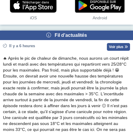
iOS
Android
Fil d'actualités
Il y a 6 heures
Voir plus
🔥 Après le pic de chaleur de dimanche, nous aurons un court répit
lundi et mardi avec des températures qui repartiront vers 25/28°C
pour les maximales. Pas froid, mais plus supportable déjà ! 😁
Ensuite, on devrait avoir une nouvelle hausse des températures
pour les journées de mercredi, jeudi et vendredi: la chronologie
exacte reste à confirmer, mais jeudi pourrait être la journée la plus
chaude de la semaine avec des maximales > 35°C. L'incertitude
arrive surtout à partir de la journée de vendredi, la fin de cette
épisode restera donc à affiner dans les jours à venir 🙂 Il n'est pas
certain, à ce stade, qu'il s'agisse d'une canicule pour notre région.
Une canicule est qualifiée par 3 jours consécutifs où les minimales
ne descendent pas sous 18°C et les maximales atteignent au
moins 33°C, ce qui pourrait ne pas être le cas ici. On ne sera pas