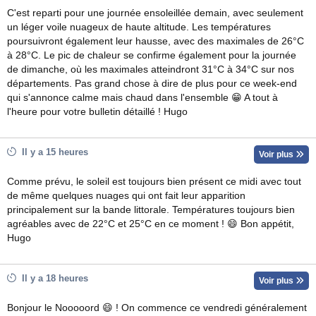
C'est reparti pour une journée ensoleillée demain, avec seulement
un léger voile nuageux de haute altitude. Les températures
poursuivront également leur hausse, avec des maximales de 26°C
à 28°C. Le pic de chaleur se confirme également pour la journée
de dimanche, où les maximales atteindront 31°C à 34°C sur nos
départements. Pas grand chose à dire de plus pour ce week-end
qui s'annonce calme mais chaud dans l'ensemble 😁 A tout à
l'heure pour votre bulletin détaillé ! Hugo
Il y a 15 heures
Voir plus
Comme prévu, le soleil est toujours bien présent ce midi avec tout
de même quelques nuages qui ont fait leur apparition
principalement sur la bande littorale. Températures toujours bien
agréables avec de 22°C et 25°C en ce moment ! 😄 Bon appétit,
Hugo
Il y a 18 heures
Voir plus
Bonjour le Nooooord 😄 ! On commence ce vendredi généralement