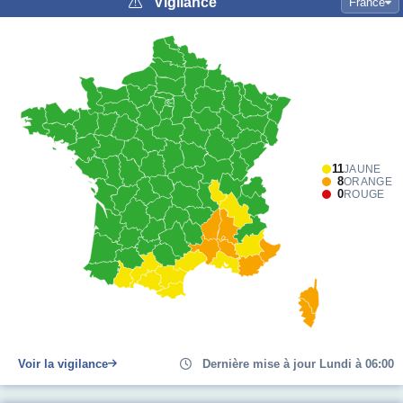
Vigilance
France
11
JAUNE
8
ORANGE
0
ROUGE
Voir la vigilance
Dernière mise à jour Lundi à 06:00