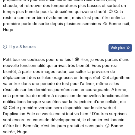
chaude, et retrouver des températures plus basses et surtout un
temps plus humide pour la deuxième quinzaine d'août. 😍 Cela
reste à confirmer bien évidemment, mais c'est peut-être enfin la
première porte de sortie depuis plusieurs semaines. 🥳 Bonne nuit,
Hugo
Il y a 8 heures
Voir plus
Petit tour en coulisses pour une fois ! 😁 Hier, je vous parlais d'une
nouvelle fonctionnalité qui arrivait très bientôt. Vous pourrez
bientôt, à partir des images radar, consulter la prévision de
déplacement des cellules orageuses en temps réel. Cet algorithme
va entrer dans une période de test pour l'affiner, même si les
résultats sur les dernières journées sont encourageants. A terme,
cela permettra de mettre à disposition de nouvelles fonctionnalités:
notifications lorsque vous êtes sur la trajectoire d'une cellule, etc.
😁 Cette première version sera disponible sur le site web et
l'application Eole ce week-end si tout va bien ! D'autres surprises
sont encore en cours de développement, le chantier est looooin
d'être fini. Bien sûr, c'est toujours gratuit et sans pub. 😜 Bonne
soirée, Hugo