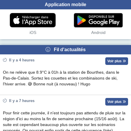
Application mobile
iOS
Android
Fil d'actualités
Il y a 4 heures
Voir plus
On ne relève que 8.9°C à 01h à la station de Bourthes, dans le
Pas-de-Calais. Sortez les couettes et les combinaisons de ski,
l'hiver arrive. 😅 Bonne nuit (à nouveau) ! Hugo
Il y a 7 heures
Voir plus
Pour finir cette journée, il n'est toujours pas attendu de pluie sur la
région d'ici au moins la fin de semaine prochaine (15/16 août). La
suite est cependant beaucoup plus ouverte sur les scénarios
proposés. On pourrait enfin sortir de cette récurrence (très)