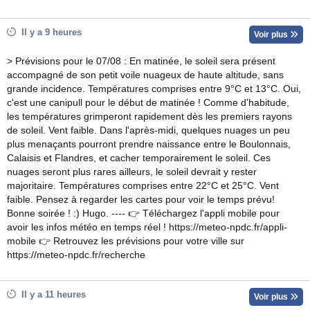
Il y a 9 heures
Voir plus
> Prévisions pour le 07/08 : En matinée, le soleil sera présent
accompagné de son petit voile nuageux de haute altitude, sans
grande incidence. Températures comprises entre 9°C et 13°C. Oui,
c'est une canipull pour le début de matinée ! Comme d'habitude,
les températures grimperont rapidement dès les premiers rayons
de soleil. Vent faible. Dans l'après-midi, quelques nuages un peu
plus menaçants pourront prendre naissance entre le Boulonnais,
Calaisis et Flandres, et cacher temporairement le soleil. Ces
nuages seront plus rares ailleurs, le soleil devrait y rester
majoritaire. Températures comprises entre 22°C et 25°C. Vent
faible. Pensez à regarder les cartes pour voir le temps prévu!
Bonne soirée ! :) Hugo. ---- 👉 Téléchargez l'appli mobile pour
avoir les infos météo en temps réel ! https://meteo-npdc.fr/appli-
mobile 👉 Retrouvez les prévisions pour votre ville sur
https://meteo-npdc.fr/recherche
Il y a 11 heures
Voir plus