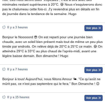
minimales restant supérieures à 20°C. 😅 Nous n'esquiverons donc
pas le chalumeau cette fois-ci. J'y reviendrai plus en détails en fin
de journée dans la tendance de la semaine. Hugo
Il y a 3 heures
Voir plus
Bonjour le Nooooord 😎 On est reparti pour une journée bien
chaude, avec un soleil bien présent mais tout de même un peu plus
timide par endroits. On relève déjà de 20°C à 25°C ce matin. 😅 On
atteindra 29°C à 33°C au plus chaud de l’après-midi, avant une
légère baisse demain. Bon dimanche ! Hugo
Il y a 7 heures
Voir plus
Bonjour à tous! Aujourd'hui, nous fêtons Amour 🌤. "Ce qu'août ne
mûrit pas, ce n'est pas septembre qui le fera." Bon Dimanche ! 😊
Il y a 15 heures
Voir plus