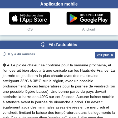
Application mobile
iOS
Android
Fil d'actualités
Il y a 44 minutes
Voir plus
🟠🔥 Le pic de chaleur se confirme pour la semaine prochaine, et
l'on devrait bien aboutir à une canicule sur les Hauts-de-France. La
journée de jeudi sera la plus chaude avec des maximales
atteignant 35°C à 38°C sur la région, avec un possible
prolongement de ces températures pour la journée de vendredi (ou
une possible légère baisse). Une bonne partie du pays devrait
atteindre la barre des 40°C sur cet épisode. Aucune baisse notable
à attendre avant la journée de dimanche à priori. On devrait
également avoir des minimales assez élevées entre mercredi et
vendredi, limitant la baisse des températures dans les logements la
nuit. Ces nuits seront dites "tropicales", c'est à dire avec des