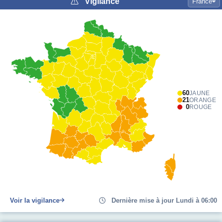
Vigilance
France
60
JAUNE
21
ORANGE
0
ROUGE
Voir la vigilance
Dernière mise à jour Lundi à 06:00