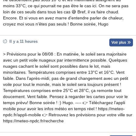
moins 33°C, ce qui pourrait ne pas être le cas ici. On ne sera pas
loin de ces seuils dans tous les cas 😅 Bref, il va faire chaud.
Encore. Et si vous en avez marre d'entendre parler de chaleur,
croyez moi vous n'êtes pas seuls ! Bonne soirée, Hugo
Il y a 11 heures
Voir plus
> Prévisions pour le 08/08 : En matinée, le soleil sera majoritaire
avec un petit voile nuageux par intermittence possible. Quelques
nuages cachant le soleil sont possibles dans le lot, mais
minoritaires. Températures comprises entre 13°C et 16°C. Vent
faible. Dans l'après-midi, pas de grand changement avec un petit
voile pour tout le monde, mais le soleil sera toujours présent !
Températures comprises entre 25°C et 28°C, ça remonte tout
doucement. Vent faible. Pensez à regarder les cartes pour voir le
temps prévu! Bonne soirée ! :) Hugo. ---- 👉 Téléchargez l'appli
mobile pour avoir les infos météo en temps réel ! https://meteo-
npdc.fr/appli-mobile 👉 Retrouvez les prévisions pour votre ville sur
https://meteo-npdc.fr/recherche