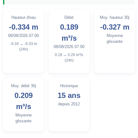
Hauteur d'eau
Débit
Moy. hauteur 30j
-0.334 m
0.189
-0.327 m
08/08/2026 07:00
Moyenne
m³/s
glissante
-0.34 → -0.33 m
08/08/2026 07:00
(24h)
0.18 → 0.20 m³/s
(24h)
Moy. débit 30j
Historique
0.209
15 ans
depuis 2012
m³/s
Moyenne
glissante