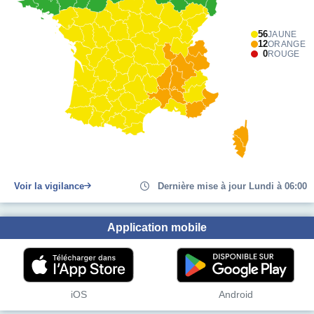
56
JAUNE
12
ORANGE
0
ROUGE
Voir la vigilance
Dernière mise à jour Lundi à 06:00
Application mobile
iOS
Android