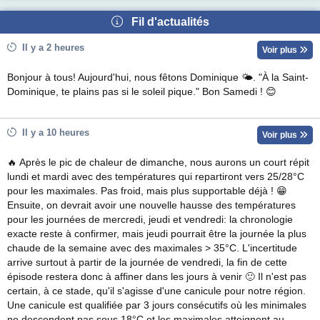
Fil d'actualités
Il y a 2 heures
Voir plus
Bonjour à tous! Aujourd'hui, nous fêtons Dominique 🌤. "À la Saint-
Dominique, te plains pas si le soleil pique." Bon Samedi ! 😊
Il y a 10 heures
Voir plus
🔥 Après le pic de chaleur de dimanche, nous aurons un court répit
lundi et mardi avec des températures qui repartiront vers 25/28°C
pour les maximales. Pas froid, mais plus supportable déjà ! 😁
Ensuite, on devrait avoir une nouvelle hausse des températures
pour les journées de mercredi, jeudi et vendredi: la chronologie
exacte reste à confirmer, mais jeudi pourrait être la journée la plus
chaude de la semaine avec des maximales > 35°C. L'incertitude
arrive surtout à partir de la journée de vendredi, la fin de cette
épisode restera donc à affiner dans les jours à venir 🙂 Il n'est pas
certain, à ce stade, qu'il s'agisse d'une canicule pour notre région.
Une canicule est qualifiée par 3 jours consécutifs où les minimales
ne descendent pas sous 18°C et les maximales atteignent au