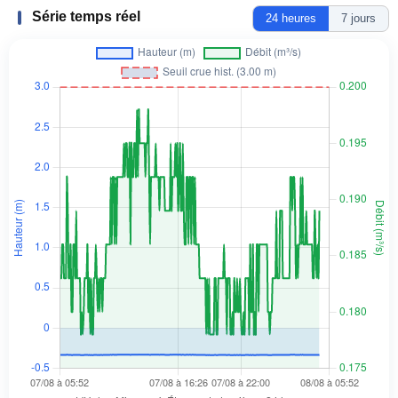
Série temps réel
24 heures
7 jours