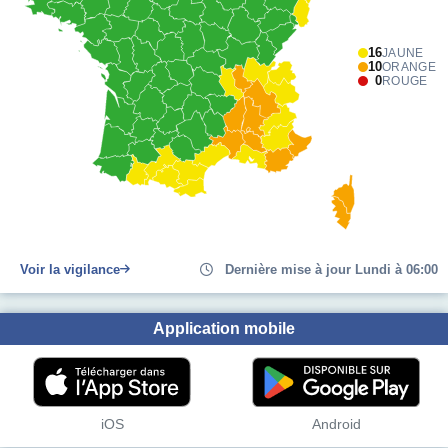
16
JAUNE
10
ORANGE
0
ROUGE
Voir la vigilance
Dernière mise à jour Lundi à 06:00
Application mobile
iOS
Android