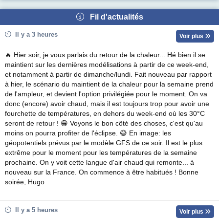
Fil d'actualités
Il y a 3 heures
Voir plus
🔥 Hier soir, je vous parlais du retour de la chaleur... Hé bien il se
maintient sur les dernières modélisations à partir de ce week-end,
et notamment à partir de dimanche/lundi. Fait nouveau par rapport
à hier, le scénario du maintient de la chaleur pour la semaine prend
de l'ampleur, et devient l'option privilégiée pour le moment. On va
donc (encore) avoir chaud, mais il est toujours trop pour avoir une
fourchette de températures, en dehors du week-end où les 30°C
seront de retour ! 😁 Voyons le bon côté des choses, c'est qu'au
moins on pourra profiter de l'éclipse. 😅 En image: les
géopotentiels prévus par le modèle GFS de ce soir. Il est le plus
extrême pour le moment pour les températures de la semaine
prochaine. On y voit cette langue d'air chaud qui remonte... à
nouveau sur la France. On commence à être habitués ! Bonne
soirée, Hugo
Il y a 5 heures
Voir plus