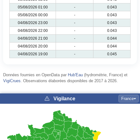
05/08/2026 01:00
-
0.043
05/08/2026 00:00
-
0.043
04/08/2026 23:00
-
0.043
04/08/2026 22:00
-
0.043
04/08/2026 21:00
-
0.044
04/08/2026 20:00
-
0.044
04/08/2026 19:00
-
0.045
Données fournies en OpenData par
Hub'Eau
(hydrométrie, France) et
VigiCrues
. Observations élaborées disponibles de 2017 à 2026.
Vigilance
France