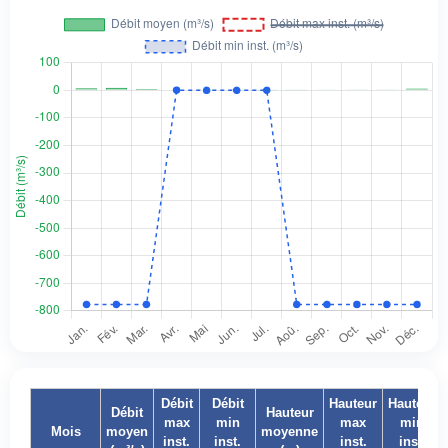
Débit
Débit
Hauteur
Hauteur
Débit
Hauteur
max
min
max
min
Mois
moyen
moyenne
inst.
inst.
inst.
inst.