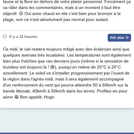
faune et la flore en dehors de votre plaisir personnel. Forcément ça
va râler dans les commentaires, mais à un moment il faut être
objectif. 😜 Oui avoir chaud en été c'est bien pour bronzer à la
plage, non ce n'est absolument pas normal pour autant.
Il y a 11 heures
Voir plus
Ce midi, le ciel restera toujours mitigé avec des éclaircies ainsi que
quelques averses très localisées. Les températures sont également
bien plus fraîches que ces derniers jours (même si la sensation de
lourdeur est toujours là ! 😅), puisqu'on relève de 20°C à 26°C
actuellement. Le soleil va s'installer progressivement par l'ouest de
la région dans l'après-midi, mais il sera également accompagné
d'un renforcement du vent qui pourra atteindre 50 à 60km/h sur la
bande littorale, 40km/h à 50km/h dans les terres. Profitez-en pour
aérer 😁 Bon appétit, Hugo