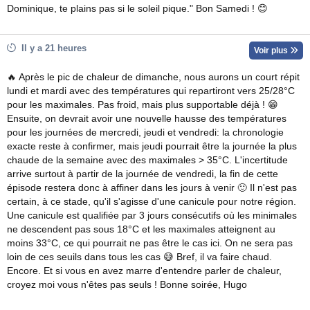
Dominique, te plains pas si le soleil pique." Bon Samedi ! 😊
Il y a 21 heures
Voir plus
🔥 Après le pic de chaleur de dimanche, nous aurons un court répit
lundi et mardi avec des températures qui repartiront vers 25/28°C
pour les maximales. Pas froid, mais plus supportable déjà ! 😁
Ensuite, on devrait avoir une nouvelle hausse des températures
pour les journées de mercredi, jeudi et vendredi: la chronologie
exacte reste à confirmer, mais jeudi pourrait être la journée la plus
chaude de la semaine avec des maximales > 35°C. L'incertitude
arrive surtout à partir de la journée de vendredi, la fin de cette
épisode restera donc à affiner dans les jours à venir 🙂 Il n'est pas
certain, à ce stade, qu'il s'agisse d'une canicule pour notre région.
Une canicule est qualifiée par 3 jours consécutifs où les minimales
ne descendent pas sous 18°C et les maximales atteignent au
moins 33°C, ce qui pourrait ne pas être le cas ici. On ne sera pas
loin de ces seuils dans tous les cas 😅 Bref, il va faire chaud.
Encore. Et si vous en avez marre d'entendre parler de chaleur,
croyez moi vous n'êtes pas seuls ! Bonne soirée, Hugo