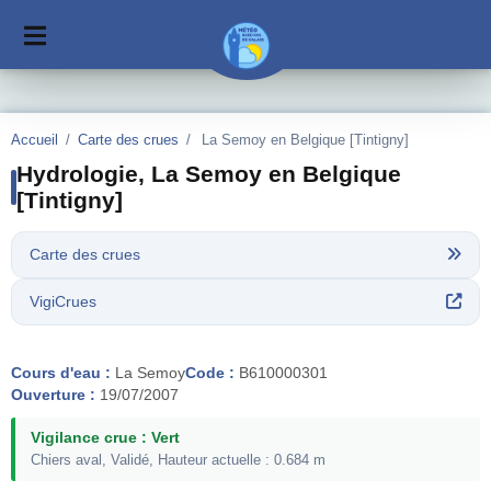
Accueil
/
Carte des crues
/
La Semoy en Belgique [Tintigny]
Hydrologie, La Semoy en Belgique
[Tintigny]
Carte des crues
VigiCrues
Cours d'eau :
La Semoy
Code :
B610000301
Ouverture :
19/07/2007
Vigilance crue : Vert
Chiers aval, Validé, Hauteur actuelle : 0.684 m