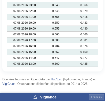
07/08/2026 23:00
0.645
0.366
07/08/2026 22:00
0.648
0.379
07/08/2026 21:00
0.656
0.416
07/08/2026 20:00
0.659
0.433
07/08/2026 19:00
0.659
0.430
07/08/2026 18:00
0.665
0.460
07/08/2026 17:00
0.688
0.581
07/08/2026 16:00
0.704
0.676
07/08/2026 15:00
0.662
0.450
07/08/2026 14:00
0.647
0.377
07/08/2026 13:00
0.660
0.435
Données fournies en OpenData par
Hub'Eau
(hydrométrie, France) et
VigiCrues
. Observations élaborées disponibles de 2014 à 2026.
Vigilance
France