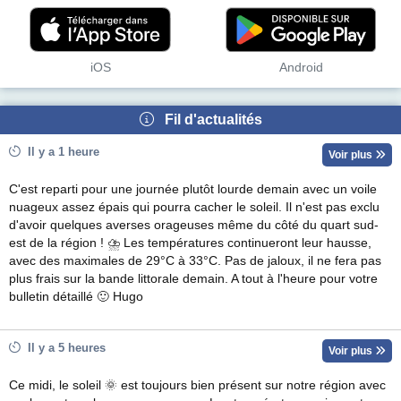
iOS
Android
Fil d'actualités
Il y a 1 heure
Voir plus
C'est reparti pour une journée plutôt lourde demain avec un voile
nuageux assez épais qui pourra cacher le soleil. Il n'est pas exclu
d'avoir quelques averses orageuses même du côté du quart sud-
est de la région ! ⛈ Les températures continueront leur hausse,
avec des maximales de 29°C à 33°C. Pas de jaloux, il ne fera pas
plus frais sur la bande littorale demain. A tout à l'heure pour votre
bulletin détaillé 🙂 Hugo
Il y a 5 heures
Voir plus
Ce midi, le soleil 🌞 est toujours bien présent sur notre région avec