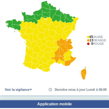
65
JAUNE
13
ORANGE
0
ROUGE
Voir la vigilance
Dernière mise à jour Lundi à 06:00
Application mobile