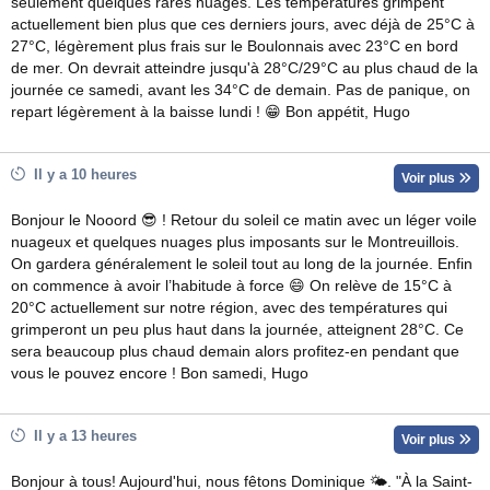
seulement quelques rares nuages. Les températures grimpent
actuellement bien plus que ces derniers jours, avec déjà de 25°C à
27°C, légèrement plus frais sur le Boulonnais avec 23°C en bord
de mer. On devrait atteindre jusqu'à 28°C/29°C au plus chaud de la
journée ce samedi, avant les 34°C de demain. Pas de panique, on
repart légèrement à la baisse lundi ! 😁 Bon appétit, Hugo
Il y a 10 heures
Voir plus
Bonjour le Nooord 😎 ! Retour du soleil ce matin avec un léger voile
nuageux et quelques nuages plus imposants sur le Montreuillois.
On gardera généralement le soleil tout au long de la journée. Enfin
on commence à avoir l’habitude à force 😄 On relève de 15°C à
20°C actuellement sur notre région, avec des températures qui
grimperont un peu plus haut dans la journée, atteignent 28°C. Ce
sera beaucoup plus chaud demain alors profitez-en pendant que
vous le pouvez encore ! Bon samedi, Hugo
Il y a 13 heures
Voir plus
Bonjour à tous! Aujourd'hui, nous fêtons Dominique 🌤. "À la Saint-