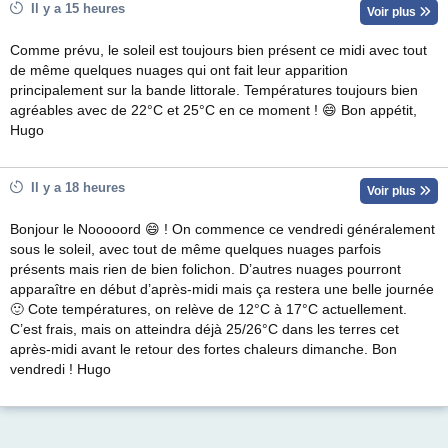
Il y a 15 heures
Voir plus
Comme prévu, le soleil est toujours bien présent ce midi avec tout
de même quelques nuages qui ont fait leur apparition
principalement sur la bande littorale. Températures toujours bien
agréables avec de 22°C et 25°C en ce moment ! 😄 Bon appétit,
Hugo
Il y a 18 heures
Voir plus
Bonjour le Nooooord 😄 ! On commence ce vendredi généralement
sous le soleil, avec tout de même quelques nuages parfois
présents mais rien de bien folichon. D’autres nuages pourront
apparaître en début d’après-midi mais ça restera une belle journée
🙂 Cote températures, on relève de 12°C à 17°C actuellement.
C’est frais, mais on atteindra déjà 25/26°C dans les terres cet
après-midi avant le retour des fortes chaleurs dimanche. Bon
vendredi ! Hugo