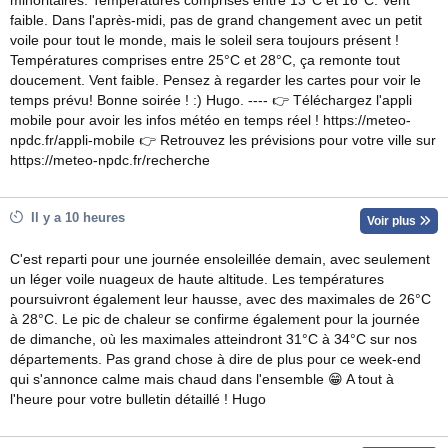
minoritaires. Températures comprises entre 13°C et 16°C. Vent
faible. Dans l'après-midi, pas de grand changement avec un petit
voile pour tout le monde, mais le soleil sera toujours présent !
Températures comprises entre 25°C et 28°C, ça remonte tout
doucement. Vent faible. Pensez à regarder les cartes pour voir le
temps prévu! Bonne soirée ! :) Hugo. ---- 👉 Téléchargez l'appli
mobile pour avoir les infos météo en temps réel ! https://meteo-
npdc.fr/appli-mobile 👉 Retrouvez les prévisions pour votre ville sur
https://meteo-npdc.fr/recherche
Il y a 10 heures
Voir plus
C'est reparti pour une journée ensoleillée demain, avec seulement
un léger voile nuageux de haute altitude. Les températures
poursuivront également leur hausse, avec des maximales de 26°C
à 28°C. Le pic de chaleur se confirme également pour la journée
de dimanche, où les maximales atteindront 31°C à 34°C sur nos
départements. Pas grand chose à dire de plus pour ce week-end
qui s'annonce calme mais chaud dans l'ensemble 😁 A tout à
l'heure pour votre bulletin détaillé ! Hugo