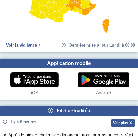
Voir la vigilance
Dernière mise à jour Lundi à 06:00
Application mobile
iOS
Android
Fil d'actualités
Il y a 6 heures
Voir plus
🔥 Après le pic de chaleur de dimanche, nous aurons un court répit