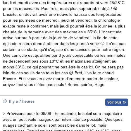
lundi et mardi avec des températures qui repartiront vers 25/28°C
pour les maximales. Pas froid, mais plus supportable déjà ! 😁
Ensuite, on devrait avoir une nouvelle hausse des températures
pour les journées de mercredi, jeudi et vendredi: la chronologie
exacte reste à confirmer, mais jeudi pourrait être la journée la plus
chaude de la semaine avec des maximales > 35°C. L'incertitude
arrive surtout à partir de la journée de vendredi, la fin de cette
épisode restera donc à affiner dans les jours à venir 🙂 Il n'est pas
certain, à ce stade, qu'il s'agisse d'une canicule pour notre région.
Une canicule est qualifiée par 3 jours consécutifs où les minimales
ne descendent pas sous 18°C et les maximales atteignent au
moins 33°C, ce qui pourrait ne pas être le cas ici. On ne sera pas
loin de ces seuils dans tous les cas 😅 Bref, il va faire chaud.
Encore. Et si vous en avez marre d'entendre parler de chaleur,
croyez moi vous n'êtes pas seuls ! Bonne soirée, Hugo
Il y a 7 heures
Voir plus
> Prévisions pour le 08/08 : En matinée, le soleil sera majoritaire
avec un petit voile nuageux par intermittence possible. Quelques
nuages cachant le soleil sont possibles dans le lot, mais