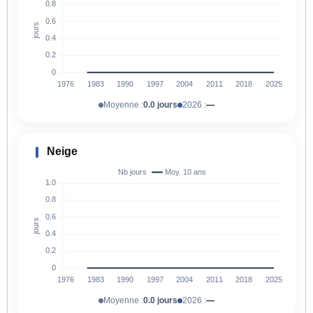
Moyenne :
0.0 jours
2026 :
—
Neige
Moyenne :
0.0 jours
2026 :
—