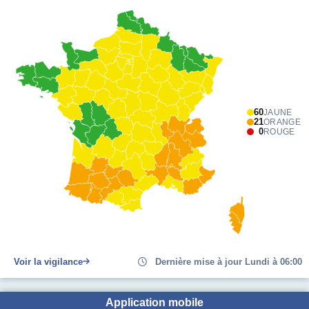
60
JAUNE
21
ORANGE
0
ROUGE
Voir la vigilance
Dernière mise à jour Lundi à 06:00
Application mobile