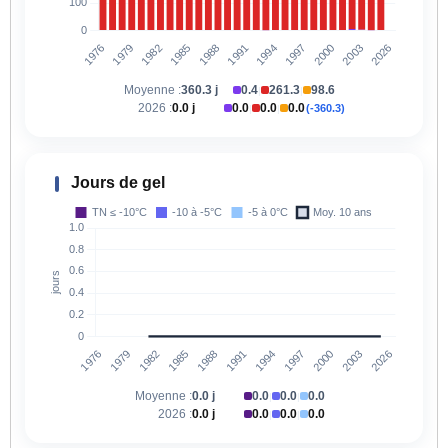
Moyenne :
360.3 j
0.4
261.3
98.6
|
|
2026 :
0.0 j
0.0
0.0
0.0
(-360.3)
|
|
Jours de gel
Moyenne :
0.0 j
0.0
0.0
0.0
|
|
2026 :
0.0 j
0.0
0.0
0.0
|
|