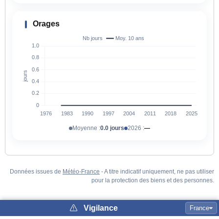
Orages
Moyenne :
0.0 jours
2026 :
—
Données issues de
Météo-France
- A titre indicatif uniquement, ne pas utiliser
pour la protection des biens et des personnes.
Vigilance
France