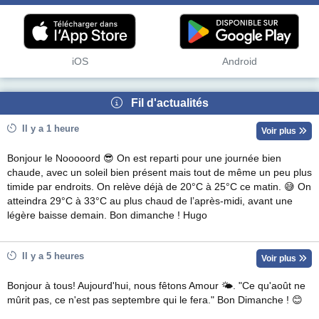
iOS
Android
Fil d'actualités
Il y a 1 heure
Voir plus
Bonjour le Nooooord 😎 On est reparti pour une journée bien
chaude, avec un soleil bien présent mais tout de même un peu plus
timide par endroits. On relève déjà de 20°C à 25°C ce matin. 😅 On
atteindra 29°C à 33°C au plus chaud de l’après-midi, avant une
légère baisse demain. Bon dimanche ! Hugo
Il y a 5 heures
Voir plus
Bonjour à tous! Aujourd'hui, nous fêtons Amour 🌤. "Ce qu'août ne
mûrit pas, ce n'est pas septembre qui le fera." Bon Dimanche ! 😊