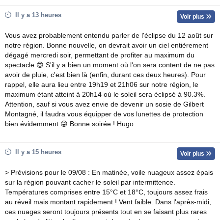
Il y a 13 heures
Voir plus
Vous avez probablement entendu parler de l'éclipse du 12 août sur
notre région. Bonne nouvelle, on devrait avoir un ciel entièrement
dégagé mercredi soir, permettant de profiter au maximum du
spectacle 😍 S'il y a bien un moment où l'on sera content de ne pas
avoir de pluie, c'est bien là (enfin, durant ces deux heures). Pour
rappel, elle aura lieu entre 19h19 et 21h06 sur notre région, le
maximum étant atteint à 20h14 où le soleil sera éclipsé à 90.3%.
Attention, sauf si vous avez envie de devenir un sosie de Gilbert
Montagné, il faudra vous équipper de vos lunettes de protection
bien évidemment 😜 Bonne soirée ! Hugo
Il y a 15 heures
Voir plus
> Prévisions pour le 09/08 : En matinée, voile nuageux assez épais
sur la région pouvant cacher le soleil par intermittence.
Températures comprises entre 15°C et 18°C, toujours assez frais
au réveil mais montant rapidement ! Vent faible. Dans l'après-midi,
ces nuages seront toujours présents tout en se faisant plus rares