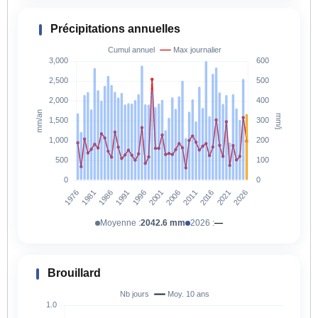
Précipitations annuelles
Moyenne :
2042.6 mm
2026 :
—
Brouillard