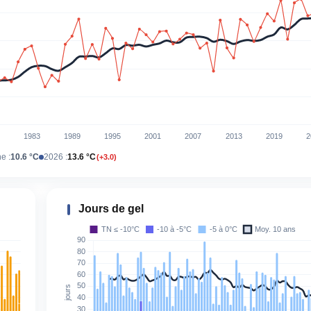
e :
10.6 °C
2026 :
13.6 °C
(+3.0)
Jours de gel