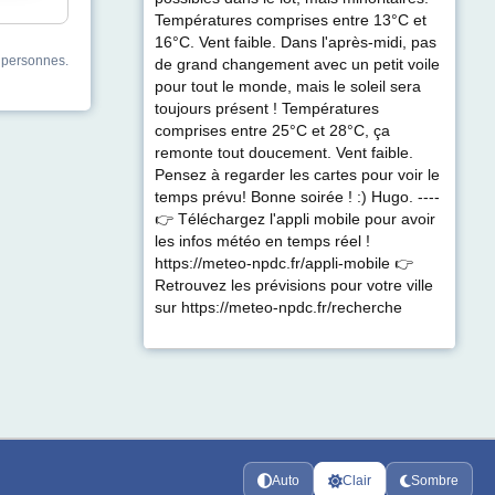
Températures comprises entre 13°C et
16°C. Vent faible. Dans l'après-midi, pas
s personnes.
de grand changement avec un petit voile
pour tout le monde, mais le soleil sera
toujours présent ! Températures
comprises entre 25°C et 28°C, ça
remonte tout doucement. Vent faible.
Pensez à regarder les cartes pour voir le
temps prévu! Bonne soirée ! :) Hugo. ----
👉 Téléchargez l'appli mobile pour avoir
les infos météo en temps réel !
https://meteo-npdc.fr/appli-mobile 👉
Retrouvez les prévisions pour votre ville
sur https://meteo-npdc.fr/recherche
Auto
Clair
Sombre