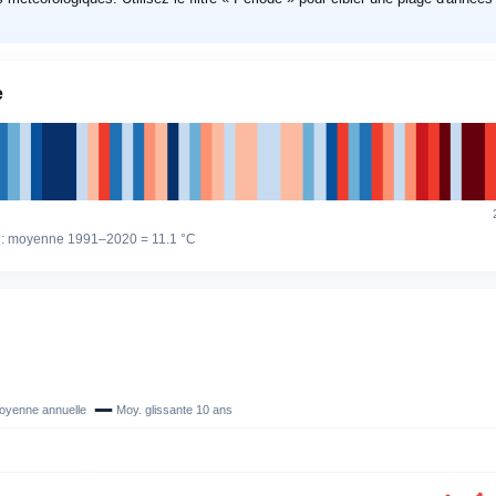
e
 : moyenne 1991–2020 =
11.1 °C