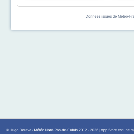
Données issues de
Météo-Fr
© Hugo Derave / Météo Nord-Pas-de-Calais 2012 - 2026 | App Store est une ma