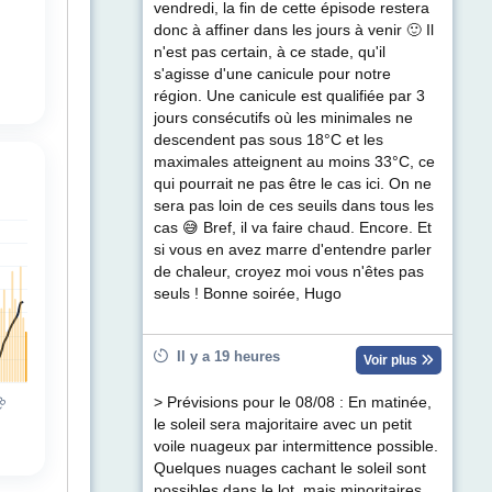
vendredi, la fin de cette épisode restera
donc à affiner dans les jours à venir 🙂 Il
n'est pas certain, à ce stade, qu'il
s'agisse d'une canicule pour notre
région. Une canicule est qualifiée par 3
jours consécutifs où les minimales ne
descendent pas sous 18°C et les
maximales atteignent au moins 33°C, ce
qui pourrait ne pas être le cas ici. On ne
sera pas loin de ces seuils dans tous les
cas 😅 Bref, il va faire chaud. Encore. Et
si vous en avez marre d'entendre parler
de chaleur, croyez moi vous n'êtes pas
seuls ! Bonne soirée, Hugo
Il y a 19 heures
Voir plus
> Prévisions pour le 08/08 : En matinée,
le soleil sera majoritaire avec un petit
voile nuageux par intermittence possible.
Quelques nuages cachant le soleil sont
possibles dans le lot, mais minoritaires.