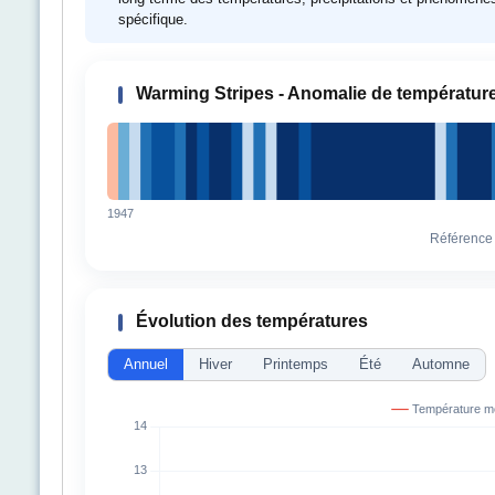
spécifique.
Warming Stripes - Anomalie de températur
1947
Référence
Évolution des températures
Annuel
Hiver
Printemps
Été
Automne