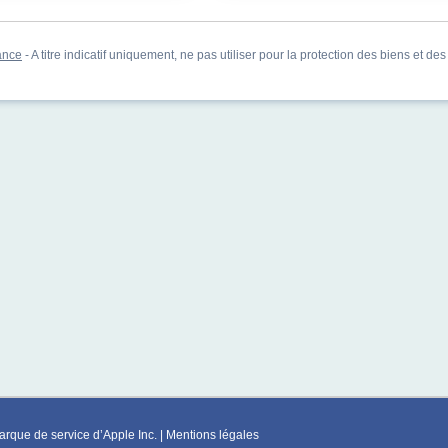
ance
- A titre indicatif uniquement, ne pas utiliser pour la protection des biens et de
rque de service d’Apple Inc. |
Mentions légales