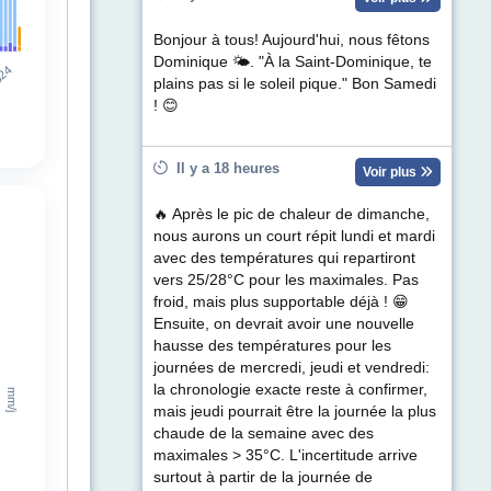
Bonjour à tous! Aujourd'hui, nous fêtons
Dominique 🌤. "À la Saint-Dominique, te
plains pas si le soleil pique." Bon Samedi
! 😊
Il y a 18 heures
Voir plus
🔥 Après le pic de chaleur de dimanche,
nous aurons un court répit lundi et mardi
avec des températures qui repartiront
vers 25/28°C pour les maximales. Pas
froid, mais plus supportable déjà ! 😁
Ensuite, on devrait avoir une nouvelle
hausse des températures pour les
journées de mercredi, jeudi et vendredi:
la chronologie exacte reste à confirmer,
mais jeudi pourrait être la journée la plus
chaude de la semaine avec des
maximales > 35°C. L'incertitude arrive
surtout à partir de la journée de