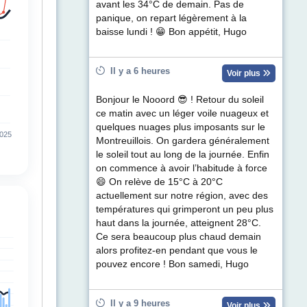
avant les 34°C de demain. Pas de
panique, on repart légèrement à la
baisse lundi ! 😁 Bon appétit, Hugo
Il y a 6 heures
Voir plus
Bonjour le Nooord 😎 ! Retour du soleil
ce matin avec un léger voile nuageux et
quelques nuages plus imposants sur le
Montreuillois. On gardera généralement
le soleil tout au long de la journée. Enfin
on commence à avoir l’habitude à force
😄 On relève de 15°C à 20°C
actuellement sur notre région, avec des
températures qui grimperont un peu plus
haut dans la journée, atteignent 28°C.
Ce sera beaucoup plus chaud demain
alors profitez-en pendant que vous le
pouvez encore ! Bon samedi, Hugo
Il y a 9 heures
Voir plus