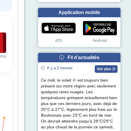
Application mobile
iOS
Android
2026
Fil d'actualités
Il y a 2 heures
Voir plus
Ce midi, le soleil 🌞 est toujours bien
présent sur notre région avec seulement
quelques rares nuages. Les
températures grimpent actuellement bien
plus que ces derniers jours, avec déjà de
25°C à 27°C, légèrement plus frais sur le
Boulonnais avec 23°C en bord de mer.
On devrait atteindre jusqu'à 28°C/29°C
au plus chaud de la journée ce samedi,