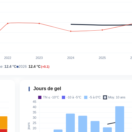
e :
12.4 °C
2026 :
12.4 °C
(+0.1)
Jours de gel