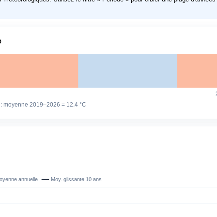
e
 : moyenne 2019–2026 =
12.4 °C