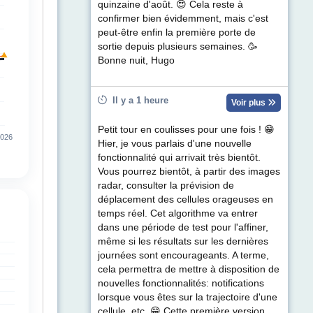
quinzaine d'août. 😍 Cela reste à
confirmer bien évidemment, mais c'est
peut-être enfin la première porte de
sortie depuis plusieurs semaines. 🥳
Bonne nuit, Hugo
Il y a 1 heure
Voir plus
Petit tour en coulisses pour une fois ! 😁
Hier, je vous parlais d'une nouvelle
fonctionnalité qui arrivait très bientôt.
Vous pourrez bientôt, à partir des images
radar, consulter la prévision de
déplacement des cellules orageuses en
temps réel. Cet algorithme va entrer
dans une période de test pour l'affiner,
même si les résultats sur les dernières
journées sont encourageants. A terme,
cela permettra de mettre à disposition de
nouvelles fonctionnalités: notifications
lorsque vous êtes sur la trajectoire d'une
cellule, etc. 😁 Cette première version