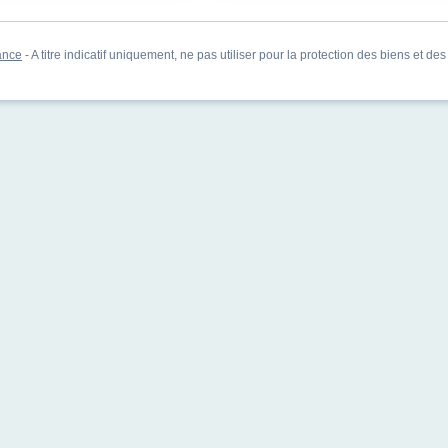
ance
- A titre indicatif uniquement, ne pas utiliser pour la protection des biens et de