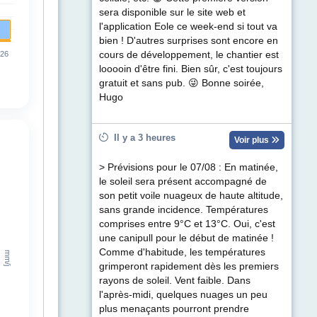
sera disponible sur le site web et
l'application Eole ce week-end si tout va
bien ! D'autres surprises sont encore en
cours de développement, le chantier est
looooin d'être fini. Bien sûr, c'est toujours
gratuit et sans pub. 😜 Bonne soirée,
Hugo
Il y a 3 heures
Voir plus
> Prévisions pour le 07/08 : En matinée,
le soleil sera présent accompagné de
son petit voile nuageux de haute altitude,
sans grande incidence. Températures
comprises entre 9°C et 13°C. Oui, c'est
une canipull pour le début de matinée !
Comme d'habitude, les températures
grimperont rapidement dès les premiers
rayons de soleil. Vent faible. Dans
l'après-midi, quelques nuages un peu
plus menaçants pourront prendre