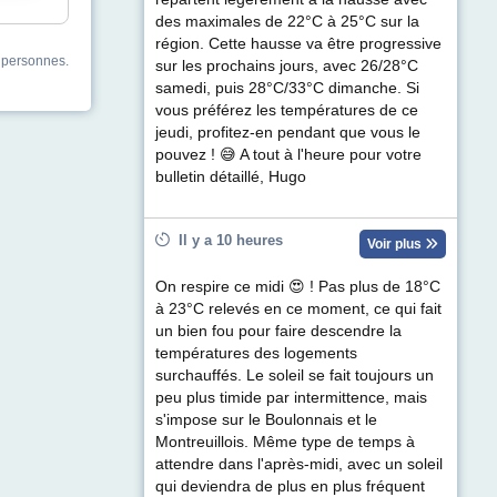
des maximales de 22°C à 25°C sur la
région. Cette hausse va être progressive
s personnes.
sur les prochains jours, avec 26/28°C
samedi, puis 28°C/33°C dimanche. Si
vous préférez les températures de ce
jeudi, profitez-en pendant que vous le
pouvez ! 😅 A tout à l'heure pour votre
bulletin détaillé, Hugo
Il y a 10 heures
Voir plus
On respire ce midi 😍 ! Pas plus de 18°C
à 23°C relevés en ce moment, ce qui fait
un bien fou pour faire descendre la
températures des logements
surchauffés. Le soleil se fait toujours un
peu plus timide par intermittence, mais
s'impose sur le Boulonnais et le
Montreuillois. Même type de temps à
attendre dans l'après-midi, avec un soleil
qui deviendra de plus en plus fréquent