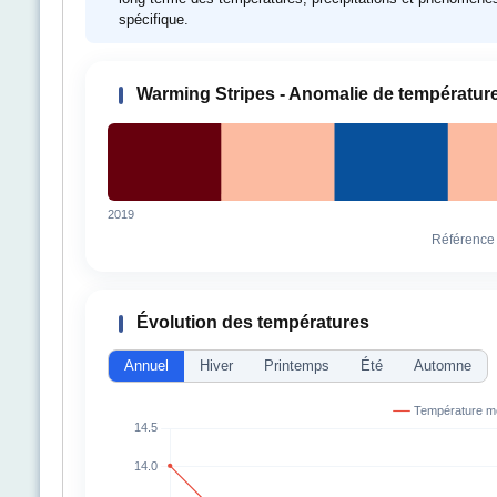
spécifique.
Warming Stripes - Anomalie de températur
2019
Référence
Évolution des températures
Annuel
Hiver
Printemps
Été
Automne