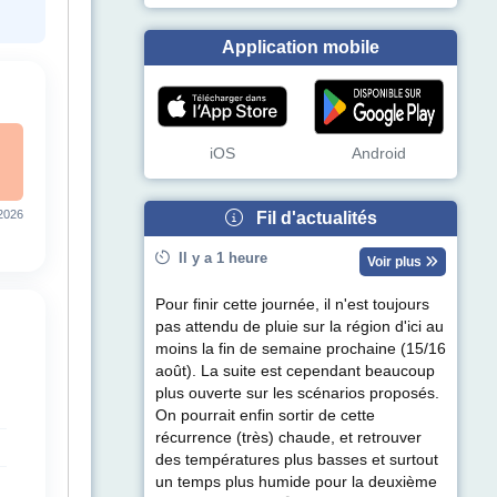
Application mobile
iOS
Android
2026
Fil d'actualités
Il y a 1 heure
Voir plus
Pour finir cette journée, il n'est toujours
pas attendu de pluie sur la région d'ici au
moins la fin de semaine prochaine (15/16
août). La suite est cependant beaucoup
plus ouverte sur les scénarios proposés.
On pourrait enfin sortir de cette
récurrence (très) chaude, et retrouver
des températures plus basses et surtout
un temps plus humide pour la deuxième