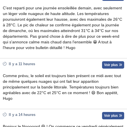
C'est reparti pour une journée ensoleillée demain, avec seulement
un léger voile nuageux de haute altitude. Les températures
poursuivront également leur hausse, avec des maximales de 26°C
à 28°C. Le pic de chaleur se confirme également pour la journée
de dimanche, où les maximales atteindront 31°C à 34°C sur nos
départements. Pas grand chose à dire de plus pour ce week-end
qui s'annonce calme mais chaud dans l'ensemble 😁 A tout à
l'heure pour votre bulletin détaillé ! Hugo
Il y a 11 heures
Voir plus
Comme prévu, le soleil est toujours bien présent ce midi avec tout
de même quelques nuages qui ont fait leur apparition
principalement sur la bande littorale. Températures toujours bien
agréables avec de 22°C et 25°C en ce moment ! 😄 Bon appétit,
Hugo
Il y a 14 heures
Voir plus
Bonjour le Nooooord 😄 ! On commence ce vendredi généralement