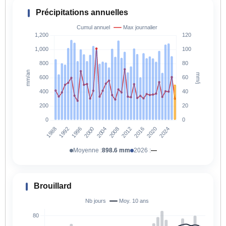
Précipitations annuelles
Moyenne :
898.6 mm
2026 :
—
Brouillard