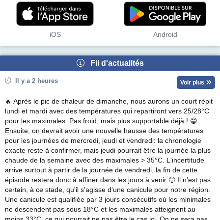
iOS
Android
Fil d'actualités
Il y a 2 heures
Voir plus
🔥 Après le pic de chaleur de dimanche, nous aurons un court répit
lundi et mardi avec des températures qui repartiront vers 25/28°C
pour les maximales. Pas froid, mais plus supportable déjà ! 😁
Ensuite, on devrait avoir une nouvelle hausse des températures
pour les journées de mercredi, jeudi et vendredi: la chronologie
exacte reste à confirmer, mais jeudi pourrait être la journée la plus
chaude de la semaine avec des maximales > 35°C. L'incertitude
arrive surtout à partir de la journée de vendredi, la fin de cette
épisode restera donc à affiner dans les jours à venir 🙂 Il n'est pas
certain, à ce stade, qu'il s'agisse d'une canicule pour notre région.
Une canicule est qualifiée par 3 jours consécutifs où les minimales
ne descendent pas sous 18°C et les maximales atteignent au
moins 33°C, ce qui pourrait ne pas être le cas ici. On ne sera pas