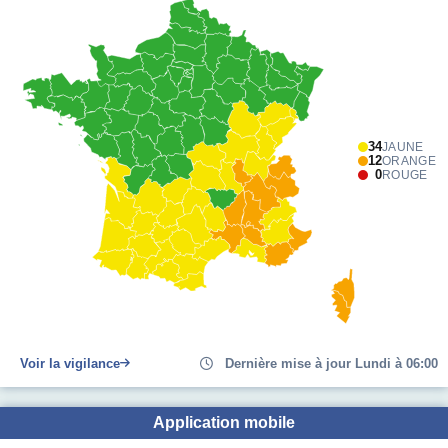
34
JAUNE
12
ORANGE
0
ROUGE
Voir la vigilance
Dernière mise à jour Lundi à 06:00
Application mobile