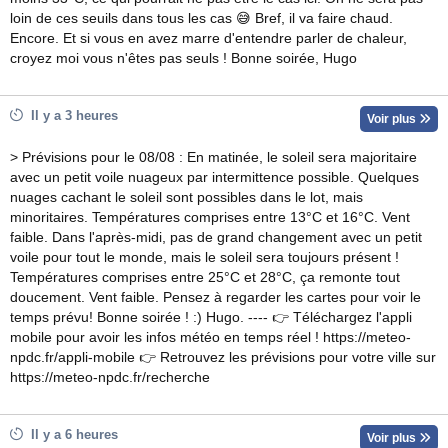
loin de ces seuils dans tous les cas 😅 Bref, il va faire chaud.
Encore. Et si vous en avez marre d'entendre parler de chaleur,
croyez moi vous n'êtes pas seuls ! Bonne soirée, Hugo
Il y a 3 heures
Voir plus
> Prévisions pour le 08/08 : En matinée, le soleil sera majoritaire
avec un petit voile nuageux par intermittence possible. Quelques
nuages cachant le soleil sont possibles dans le lot, mais
minoritaires. Températures comprises entre 13°C et 16°C. Vent
faible. Dans l'après-midi, pas de grand changement avec un petit
voile pour tout le monde, mais le soleil sera toujours présent !
Températures comprises entre 25°C et 28°C, ça remonte tout
doucement. Vent faible. Pensez à regarder les cartes pour voir le
temps prévu! Bonne soirée ! :) Hugo. ---- 👉 Téléchargez l'appli
mobile pour avoir les infos météo en temps réel ! https://meteo-
npdc.fr/appli-mobile 👉 Retrouvez les prévisions pour votre ville sur
https://meteo-npdc.fr/recherche
Il y a 6 heures
Voir plus