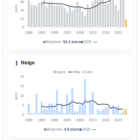
Moyenne :
56.2 jours
2026 :
—
Neige
Moyenne :
4.9 jours
2026 :
—