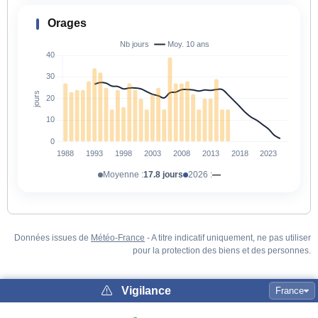
Orages
Moyenne :
17.8 jours
2026 :
—
Données issues de
Météo-France
- A titre indicatif uniquement, ne pas utiliser
pour la protection des biens et des personnes.
Vigilance
France