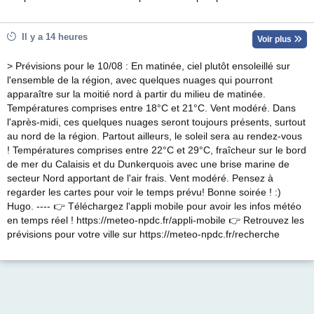
Il y a 14 heures
Voir plus
> Prévisions pour le 10/08 : En matinée, ciel plutôt ensoleillé sur
l'ensemble de la région, avec quelques nuages qui pourront
apparaître sur la moitié nord à partir du milieu de matinée.
Températures comprises entre 18°C et 21°C. Vent modéré. Dans
l'après-midi, ces quelques nuages seront toujours présents, surtout
au nord de la région. Partout ailleurs, le soleil sera au rendez-vous
! Températures comprises entre 22°C et 29°C, fraîcheur sur le bord
de mer du Calaisis et du Dunkerquois avec une brise marine de
secteur Nord apportant de l'air frais. Vent modéré. Pensez à
regarder les cartes pour voir le temps prévu! Bonne soirée ! :)
Hugo. ---- 👉 Téléchargez l'appli mobile pour avoir les infos météo
en temps réel ! https://meteo-npdc.fr/appli-mobile 👉 Retrouvez les
prévisions pour votre ville sur https://meteo-npdc.fr/recherche