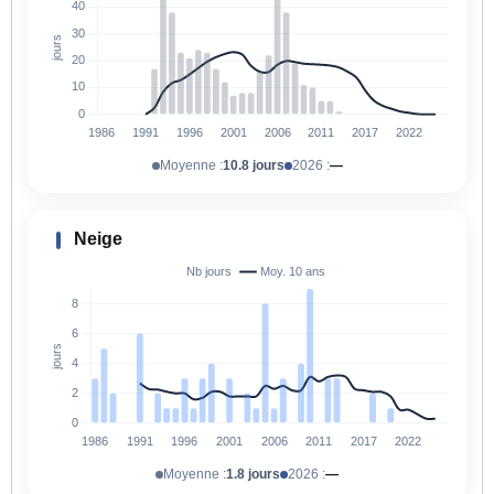
Moyenne :
10.8 jours
2026 :
—
Neige
Moyenne :
1.8 jours
2026 :
—