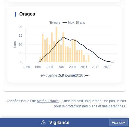
Orages
Moyenne :
5.8 jours
2026 :
—
Données issues de
Météo-France
- A titre indicatif uniquement, ne pas utiliser
pour la protection des biens et des personnes.
Vigilance
France