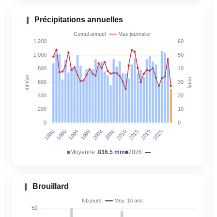
Précipitations annuelles
Moyenne :
836.5 mm
2026 :
—
Brouillard