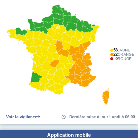
58
JAUNE
22
ORANGE
0
ROUGE
Voir la vigilance
Dernière mise à jour Lundi à 06:00
Application mobile