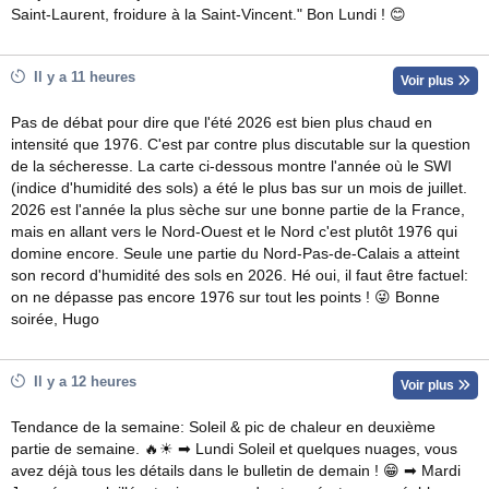
Saint-Laurent, froidure à la Saint-Vincent." Bon Lundi ! 😊
Il y a 11 heures
Voir plus
Pas de débat pour dire que l'été 2026 est bien plus chaud en
intensité que 1976. C'est par contre plus discutable sur la question
de la sécheresse. La carte ci-dessous montre l'année où le SWI
(indice d'humidité des sols) a été le plus bas sur un mois de juillet.
2026 est l'année la plus sèche sur une bonne partie de la France,
mais en allant vers le Nord-Ouest et le Nord c'est plutôt 1976 qui
domine encore. Seule une partie du Nord-Pas-de-Calais a atteint
son record d'humidité des sols en 2026. Hé oui, il faut être factuel:
on ne dépasse pas encore 1976 sur tout les points ! 😜 Bonne
soirée, Hugo
Il y a 12 heures
Voir plus
Tendance de la semaine: Soleil & pic de chaleur en deuxième
partie de semaine. 🔥☀ ➡ Lundi Soleil et quelques nuages, vous
avez déjà tous les détails dans le bulletin de demain ! 😁 ➡ Mardi