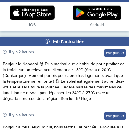
iOS
Android
Fil d'actualités
Il y a 2 heures
Voir plus
Bonjour le Noooord 😎 Plus matinal que d’habitude pour profiter de
la fraîcheur, on relève actuellement de 13°C (Arras) à 20°C
(Dunkerque). Moment parfois pour aérer les logements avant que
la température ne remonte ! 😄 Le soleil est également au rendez-
vous et le sera toute la journée. Légère baisse des maximales ce
lundi, lon ne devrait pas dépasser les 24°C à 27°C avec un
dégradé nord-sud de la région. Bon lundi ! Hugo
Il y a 4 heures
Voir plus
Bonjour à tous! Aujourd'hui, nous fêtons Laurent 🌤. "Froidure à la