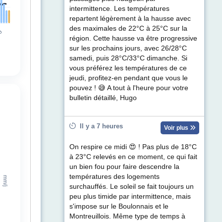
intermittence. Les températures
repartent légèrement à la hausse avec
des maximales de 22°C à 25°C sur la
région. Cette hausse va être progressive
sur les prochains jours, avec 26/28°C
samedi, puis 28°C/33°C dimanche. Si
vous préférez les températures de ce
jeudi, profitez-en pendant que vous le
pouvez ! 😅 A tout à l'heure pour votre
bulletin détaillé, Hugo
Il y a 7 heures
Voir plus
On respire ce midi 😍 ! Pas plus de 18°C
à 23°C relevés en ce moment, ce qui fait
un bien fou pour faire descendre la
températures des logements
surchauffés. Le soleil se fait toujours un
peu plus timide par intermittence, mais
s'impose sur le Boulonnais et le
Montreuillois. Même type de temps à