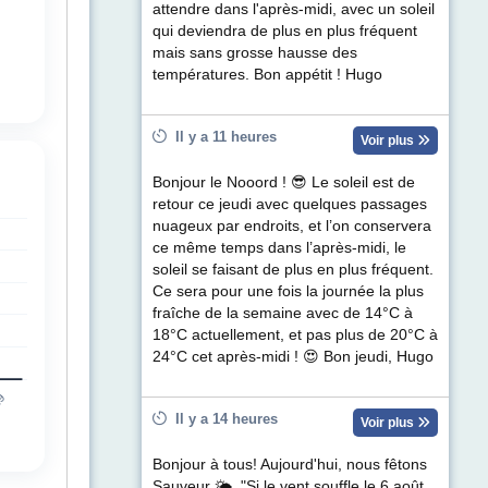
attendre dans l'après-midi, avec un soleil
qui deviendra de plus en plus fréquent
mais sans grosse hausse des
températures. Bon appétit ! Hugo
Il y a 11 heures
Voir plus
Bonjour le Nooord ! 😎 Le soleil est de
retour ce jeudi avec quelques passages
nuageux par endroits, et l’on conservera
ce même temps dans l’après-midi, le
soleil se faisant de plus en plus fréquent.
Ce sera pour une fois la journée la plus
fraîche de la semaine avec de 14°C à
18°C actuellement, et pas plus de 20°C à
24°C cet après-midi ! 😍 Bon jeudi, Hugo
Il y a 14 heures
Voir plus
Bonjour à tous! Aujourd'hui, nous fêtons
Sauveur 🌤. "Si le vent souffle le 6 août,