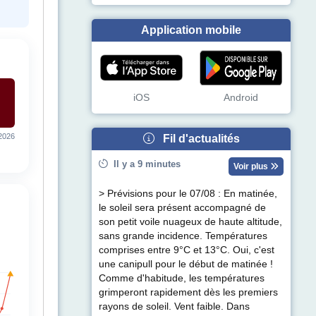
Application mobile
iOS
Android
2026
Fil d'actualités
Il y a 9 minutes
Voir plus
> Prévisions pour le 07/08 : En matinée,
le soleil sera présent accompagné de
son petit voile nuageux de haute altitude,
sans grande incidence. Températures
comprises entre 9°C et 13°C. Oui, c'est
une canipull pour le début de matinée !
Comme d'habitude, les températures
grimperont rapidement dès les premiers
rayons de soleil. Vent faible. Dans