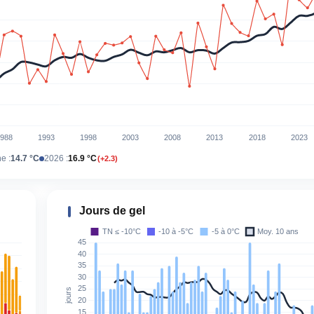
e :
14.7 °C
2026 :
16.9 °C
(+2.3)
Jours de gel