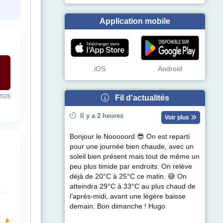
Application mobile
iOS
Android
2026
Fil d'actualités
Il y a 2 heures
Voir plus
Bonjour le Nooooord 😎 On est reparti
pour une journée bien chaude, avec un
soleil bien présent mais tout de même un
peu plus timide par endroits. On relève
déjà de 20°C à 25°C ce matin. 😅 On
atteindra 29°C à 33°C au plus chaud de
l’après-midi, avant une légère baisse
demain. Bon dimanche ! Hugo