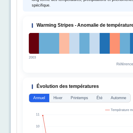
spécifique.
Warming Stripes - Anomalie de températur
2003
Référenc
Évolution des températures
Annuel
Hiver
Printemps
Été
Automne