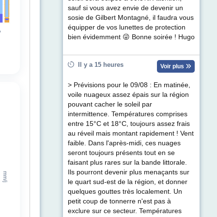
sauf si vous avez envie de devenir un
sosie de Gilbert Montagné, il faudra vous
équipper de vos lunettes de protection
bien évidemment 😜 Bonne soirée ! Hugo
Il y a 15 heures
Voir plus
> Prévisions pour le 09/08 : En matinée,
voile nuageux assez épais sur la région
pouvant cacher le soleil par
intermittence. Températures comprises
entre 15°C et 18°C, toujours assez frais
au réveil mais montant rapidement ! Vent
faible. Dans l'après-midi, ces nuages
seront toujours présents tout en se
faisant plus rares sur la bande littorale.
Ils pourront devenir plus menaçants sur
le quart sud-est de la région, et donner
quelques gouttes très localement. Un
petit coup de tonnerre n'est pas à
exclure sur ce secteur. Températures