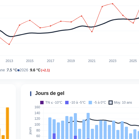
ne :
7.5 °C
2026 :
9.6 °C
(+2.1)
Jours de gel