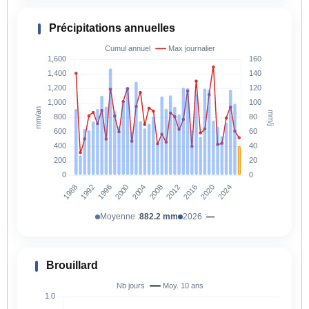
Précipitations annuelles
Moyenne :
882.2 mm
2026 :
—
Brouillard