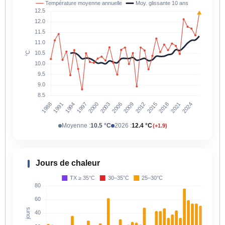
Moyenne :
10.5 °C
2026 :
12.4 °C
(+1.9)
Jours de chaleur