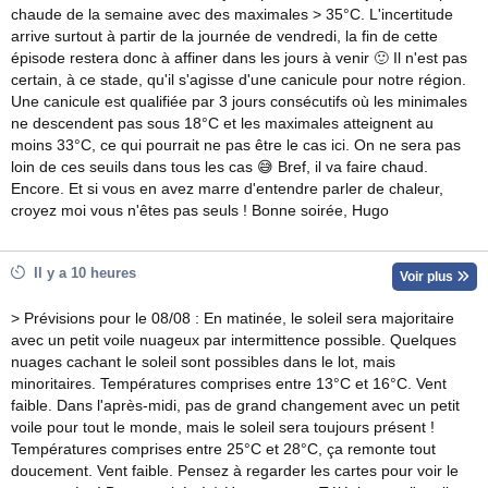
chaude de la semaine avec des maximales > 35°C. L'incertitude
arrive surtout à partir de la journée de vendredi, la fin de cette
épisode restera donc à affiner dans les jours à venir 🙂 Il n'est pas
certain, à ce stade, qu'il s'agisse d'une canicule pour notre région.
Une canicule est qualifiée par 3 jours consécutifs où les minimales
ne descendent pas sous 18°C et les maximales atteignent au
moins 33°C, ce qui pourrait ne pas être le cas ici. On ne sera pas
loin de ces seuils dans tous les cas 😅 Bref, il va faire chaud.
Encore. Et si vous en avez marre d'entendre parler de chaleur,
croyez moi vous n'êtes pas seuls ! Bonne soirée, Hugo
Il y a 10 heures
Voir plus
> Prévisions pour le 08/08 : En matinée, le soleil sera majoritaire
avec un petit voile nuageux par intermittence possible. Quelques
nuages cachant le soleil sont possibles dans le lot, mais
minoritaires. Températures comprises entre 13°C et 16°C. Vent
faible. Dans l'après-midi, pas de grand changement avec un petit
voile pour tout le monde, mais le soleil sera toujours présent !
Températures comprises entre 25°C et 28°C, ça remonte tout
doucement. Vent faible. Pensez à regarder les cartes pour voir le