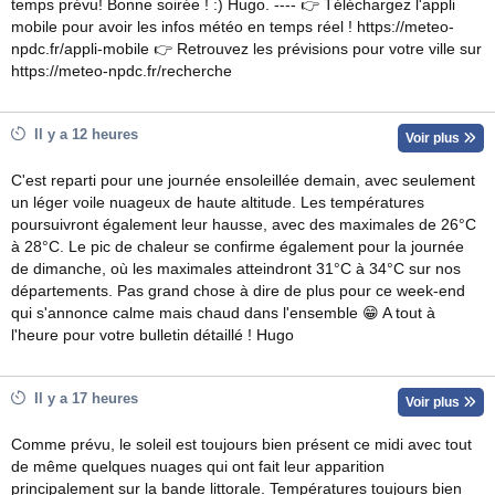
temps prévu! Bonne soirée ! :) Hugo. ---- 👉 Téléchargez l'appli
mobile pour avoir les infos météo en temps réel ! https://meteo-
npdc.fr/appli-mobile 👉 Retrouvez les prévisions pour votre ville sur
https://meteo-npdc.fr/recherche
Il y a 12 heures
Voir plus
C'est reparti pour une journée ensoleillée demain, avec seulement
un léger voile nuageux de haute altitude. Les températures
poursuivront également leur hausse, avec des maximales de 26°C
à 28°C. Le pic de chaleur se confirme également pour la journée
de dimanche, où les maximales atteindront 31°C à 34°C sur nos
départements. Pas grand chose à dire de plus pour ce week-end
qui s'annonce calme mais chaud dans l'ensemble 😁 A tout à
l'heure pour votre bulletin détaillé ! Hugo
Il y a 17 heures
Voir plus
Comme prévu, le soleil est toujours bien présent ce midi avec tout
de même quelques nuages qui ont fait leur apparition
principalement sur la bande littorale. Températures toujours bien