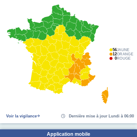
56
JAUNE
12
ORANGE
0
ROUGE
Voir la vigilance
Dernière mise à jour Lundi à 06:00
Application mobile