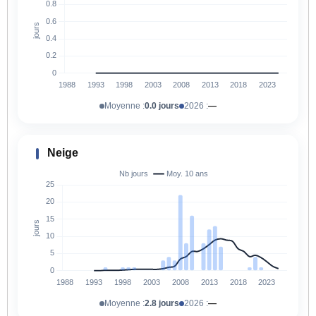
Moyenne :
0.0 jours
2026 :
—
Neige
Moyenne :
2.8 jours
2026 :
—