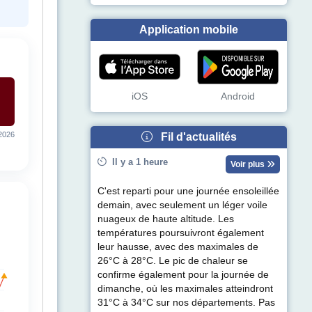
Application mobile
iOS
Android
2026
Fil d'actualités
Il y a 1 heure
Voir plus
C'est reparti pour une journée ensoleillée
demain, avec seulement un léger voile
nuageux de haute altitude. Les
températures poursuivront également
leur hausse, avec des maximales de
26°C à 28°C. Le pic de chaleur se
confirme également pour la journée de
dimanche, où les maximales atteindront
31°C à 34°C sur nos départements. Pas