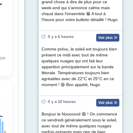
grand chose à dire de plus pour ce
week-end qui s'annonce calme mais
chaud dans l'ensemble 😁 A tout à
l'heure pour votre bulletin détaillé ! Hugo
Il y a 6 heures
Voir plus
Comme prévu, le soleil est toujours bien
présent ce midi avec tout de même
quelques nuages qui ont fait leur
apparition principalement sur la bande
littorale. Températures toujours bien
agréables avec de 22°C et 25°C en ce
moment ! 😄 Bon appétit, Hugo
Il y a 10 heures
Voir plus
Bonjour le Nooooord 😄 ! On commence
ce vendredi généralement sous le soleil,
avec tout de même quelques nuages
parfois présents mais rien de bien