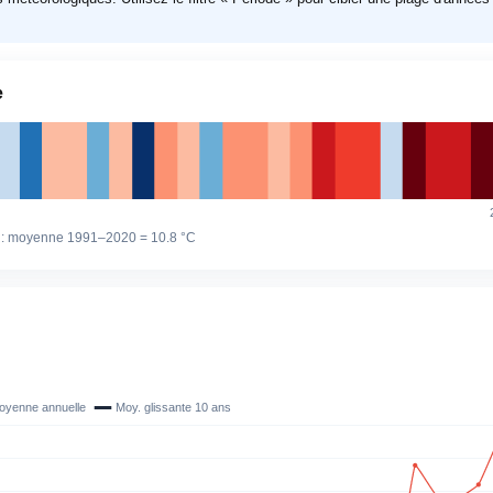
e
 : moyenne 1991–2020 =
10.8 °C