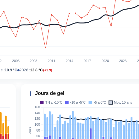
e :
10.9 °C
2026 :
12.8 °C
(+1.9)
Jours de gel