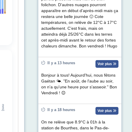
folichon. D’autres nuages pourront
apparaître en début d’après-midi mais ça
restera une belle journée 🙂 Cote
températures, on relève de 12°C à 17°C
actuellement. C’est frais, mais on
atteindra déjà 25/26°C dans les terres
cet après-midi avant le retour des fortes
chaleurs dimanche. Bon vendredi ! Hugo
Il y a 13 heures
Voir plus
Bonjour à tous! Aujourd'hui, nous fêtons
Gaétan 🌤. "En août, de l'aube au soir,
on n'a qu'une heure pour s'asseoir." Bon
Vendredi ! 😊
Il y a 18 heures
Voir plus
On ne relève que 8.9°C à 01h à la
station de Bourthes, dans le Pas-de-