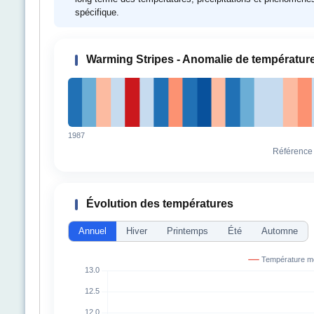
spécifique.
Warming Stripes - Anomalie de températur
1987
Référence
Évolution des températures
Annuel
Hiver
Printemps
Été
Automne