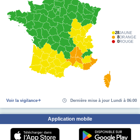
28
JAUNE
8
ORANGE
0
ROUGE
Voir la vigilance
Dernière mise à jour Lundi à 06:00
Application mobile