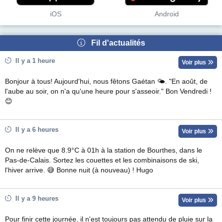
iOS
Android
Fil d'actualités
Il y a 1 heure
Voir plus
Bonjour à tous! Aujourd'hui, nous fêtons Gaétan 🌤. "En août, de
l'aube au soir, on n'a qu'une heure pour s'asseoir." Bon Vendredi !
😊
Il y a 6 heures
Voir plus
On ne relève que 8.9°C à 01h à la station de Bourthes, dans le
Pas-de-Calais. Sortez les couettes et les combinaisons de ski,
l'hiver arrive. 😅 Bonne nuit (à nouveau) ! Hugo
Il y a 9 heures
Voir plus
Pour finir cette journée, il n'est toujours pas attendu de pluie sur la