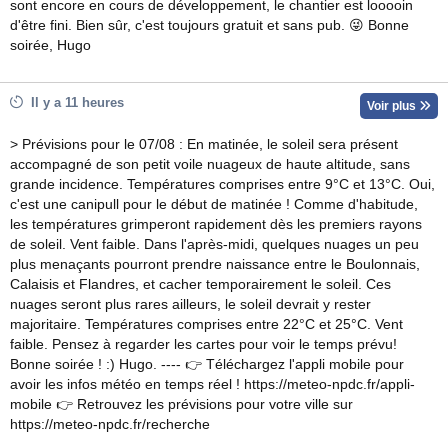
sont encore en cours de développement, le chantier est looooin
d'être fini. Bien sûr, c'est toujours gratuit et sans pub. 😜 Bonne
soirée, Hugo
Il y a 11 heures
Voir plus
> Prévisions pour le 07/08 : En matinée, le soleil sera présent
accompagné de son petit voile nuageux de haute altitude, sans
grande incidence. Températures comprises entre 9°C et 13°C. Oui,
c'est une canipull pour le début de matinée ! Comme d'habitude,
les températures grimperont rapidement dès les premiers rayons
de soleil. Vent faible. Dans l'après-midi, quelques nuages un peu
plus menaçants pourront prendre naissance entre le Boulonnais,
Calaisis et Flandres, et cacher temporairement le soleil. Ces
nuages seront plus rares ailleurs, le soleil devrait y rester
majoritaire. Températures comprises entre 22°C et 25°C. Vent
faible. Pensez à regarder les cartes pour voir le temps prévu!
Bonne soirée ! :) Hugo. ---- 👉 Téléchargez l'appli mobile pour
avoir les infos météo en temps réel ! https://meteo-npdc.fr/appli-
mobile 👉 Retrouvez les prévisions pour votre ville sur
https://meteo-npdc.fr/recherche