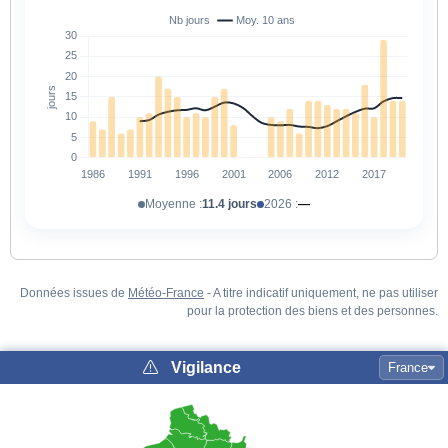
Moyenne :
11.4 jours
2026 :
—
Données issues de
Météo-France
- A titre indicatif uniquement, ne pas utiliser
pour la protection des biens et des personnes.
Vigilance
France