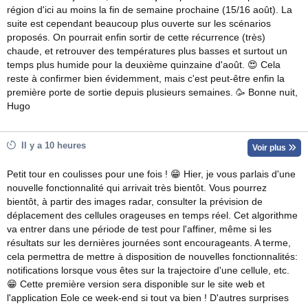
région d'ici au moins la fin de semaine prochaine (15/16 août). La
suite est cependant beaucoup plus ouverte sur les scénarios
proposés. On pourrait enfin sortir de cette récurrence (très)
chaude, et retrouver des températures plus basses et surtout un
temps plus humide pour la deuxième quinzaine d'août. 😍 Cela
reste à confirmer bien évidemment, mais c'est peut-être enfin la
première porte de sortie depuis plusieurs semaines. 🥳 Bonne nuit,
Hugo
Il y a 10 heures
Voir plus
Petit tour en coulisses pour une fois ! 😁 Hier, je vous parlais d'une
nouvelle fonctionnalité qui arrivait très bientôt. Vous pourrez
bientôt, à partir des images radar, consulter la prévision de
déplacement des cellules orageuses en temps réel. Cet algorithme
va entrer dans une période de test pour l'affiner, même si les
résultats sur les dernières journées sont encourageants. A terme,
cela permettra de mettre à disposition de nouvelles fonctionnalités:
notifications lorsque vous êtes sur la trajectoire d'une cellule, etc.
😁 Cette première version sera disponible sur le site web et
l'application Eole ce week-end si tout va bien ! D'autres surprises