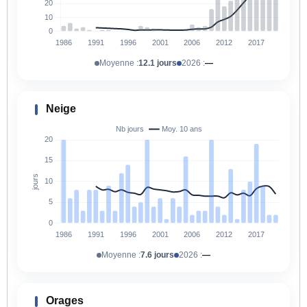
Moyenne :
12.1 jours
2026 :
—
Neige
Moyenne :
7.6 jours
2026 :
—
Orages